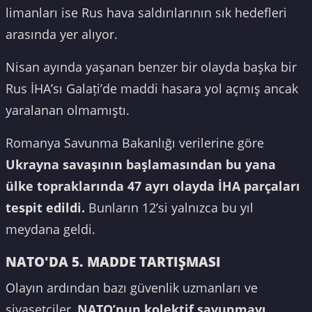
limanları ise Rus hava saldırılarının sık hedefleri
arasında yer alıyor.
Nisan ayında yaşanan benzer bir olayda başka bir
Rus İHA’sı Galați’de maddi hasara yol açmış ancak
yaralanan olmamıştı.
Romanya Savunma Bakanlığı verilerine göre
Ukrayna savaşının başlamasından bu yana
ülke topraklarında 47 ayrı olayda İHA parçaları
tespit edildi.
Bunların 12’si yalnızca bu yıl
meydana geldi.
NATO'DA 5. MADDE TARTIŞMASI
Olayın ardından bazı güvenlik uzmanları ve
siyasetçiler,
NATO’nun kolektif savunmayı