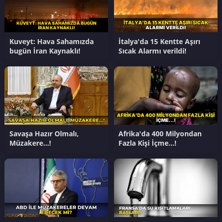
Kuveyt: Hava Sahamızda
İtalya'da 15 Kentte Aşırı
bugün İran Kaynaklı!
Sıcak Alarmı verildi!
Savaşa Hazır Olmalı,
Afrika'da 400 Milyondan
Müzakere…!
Fazla Kişi İçme…!