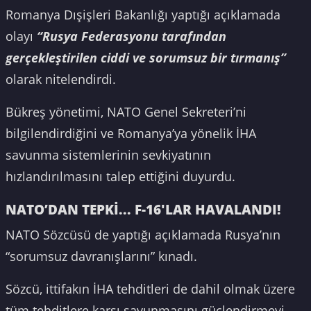
Romanya Dışişleri Bakanlığı yaptığı açıklamada
olayı
“Rusya Federasyonu tarafından
gerçekleştirilen ciddi ve sorumsuz bir tırmanış”
olarak nitelendirdi.
Bükreş yönetimi, NATO Genel Sekreteri’ni
bilgilendirdiğini ve Romanya’ya yönelik İHA
savunma sistemlerinin sevkiyatının
hızlandırılmasını talep ettiğini duyurdu.
NATO’DAN TEPKİ... F-16'LAR HAVALANDI!
NATO Sözcüsü de yaptığı açıklamada Rusya’nın
“sorumsuz davranışlarını” kınadı.
Sözcü, ittifakın İHA tehditleri de dahil olmak üzere
tüm tehditlere karşı savunmasını güçlendirmeyi