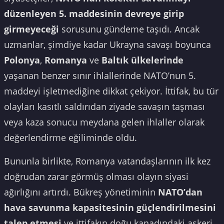
düzenleyen 5. maddesinin devreye girip
girmeyeceği
sorusunu gündeme taşıdı. Ancak
uzmanlar, şimdiye kadar Ukrayna savaşı boyunca
Polonya
,
Romanya
ve
Baltık ülkelerinde
yaşanan benzer sınır ihlallerinde NATO’nun 5.
maddeyi işletmediğine dikkat çekiyor. İttifak, bu tür
olayları kasıtlı saldırıdan ziyade savaşın taşması
veya kaza sonucu meydana gelen ihlaller olarak
değerlendirme eğiliminde oldu.
Bununla birlikte, Romanya vatandaşlarının ilk kez
doğrudan zarar görmüş olması olayın siyasi
ağırlığını artırdı. Bükreş yönetiminin
NATO’dan
hava savunma kapasitesinin güçlendirilmesini
talep etmesi
ve ittifakın doğu kanadındaki askeri