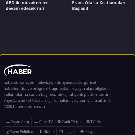
ABD ile müzakereler
Fransa'da su Kısıtlamaları
devam edecek mi?
Başladı!
habersunum.com, televizyon dünyasına dair güncel
haberler, dizi ve program fragmanları ile yayın akışı bilgilerini
kullanıcılarına sunan bağımsız bir dijital içerik platformudur.
Yayınlara ait telif hakları ilgili kanallara ve yapımcılara aittir. ©
2026 habersunum.com
Yayın Akışı
Canlı TV
Canlı TV izle
TV izle
Yayın Politikası
Gizlilik
İletişim
Künye