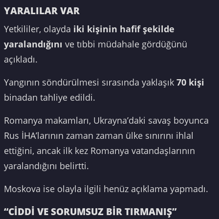
YARALILAR VAR
Yetkililer, olayda
iki kişinin hafif şekilde
yaralandığını
ve tıbbi müdahale gördüğünü
açıkladı.
Yangının söndürülmesi sırasında yaklaşık
70 kişi
binadan tahliye edildi.
Romanya makamları, Ukrayna’daki savaş boyunca
Rus İHA’larının zaman zaman ülke sınırını ihlal
ettiğini, ancak ilk kez Romanya vatandaşlarının
yaralandığını belirtti.
Moskova ise olayla ilgili henüz açıklama yapmadı.
“CİDDİ VE SORUMSUZ BİR TIRMANIŞ”