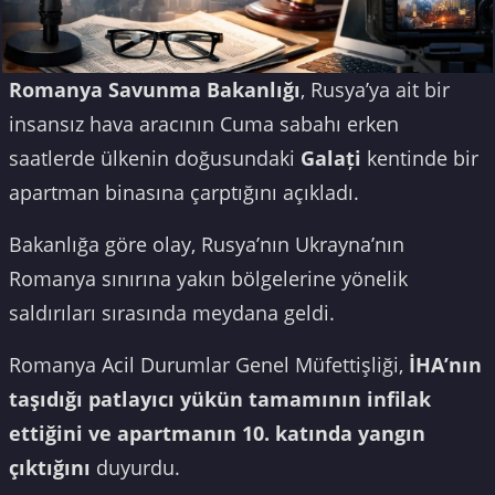
Romanya Savunma Bakanlığı
, Rusya’ya ait bir
insansız hava aracının Cuma sabahı erken
saatlerde ülkenin doğusundaki
Galați
kentinde bir
apartman binasına çarptığını açıkladı.
Bakanlığa göre olay, Rusya’nın Ukrayna’nın
Romanya sınırına yakın bölgelerine yönelik
saldırıları sırasında meydana geldi.
Romanya Acil Durumlar Genel Müfettişliği,
İHA’nın
taşıdığı patlayıcı yükün tamamının infilak
ettiğini ve apartmanın 10. katında yangın
çıktığını
duyurdu.