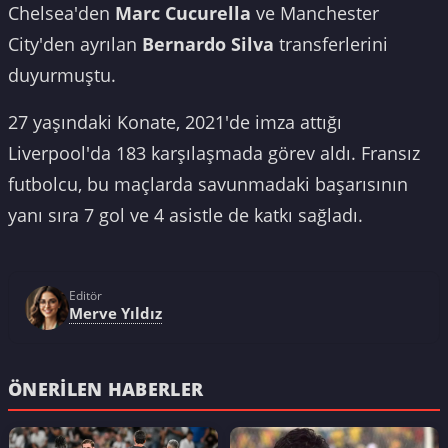
Chelsea'den
Marc Cucurella
ve Manchester
City'den ayrılan
Bernardo Silva
transferlerini
duyurmuştu.
27 yaşındaki Konate, 2021'de imza attığı
Liverpool'da 183 karşılaşmada görev aldı. Fransız
futbolcu, bu maçlarda savunmadaki başarısının
yanı sıra 7 gol ve 4 asistle de katkı sağladı.
Editör
Merve Yıldız
ÖNERILEN HABERLER