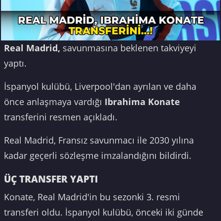
Real Madrid,
savunmasına beklenen takviyeyi
yaptı.
İspanyol kulübü, Liverpool'dan ayrılan ve daha
önce anlaşmaya vardığı
Ibrahima Konate
transferini resmen açıkladı.
Real Madrid, Fransız savunmacı ile 2030 yılına
kadar geçerli sözleşme imzalandığını bildirdi.
ÜÇ TRANSFER YAPTI
Konate, Real Madrid'in bu sezonki 3. resmi
transferi oldu. İspanyol kulübü, önceki iki günde