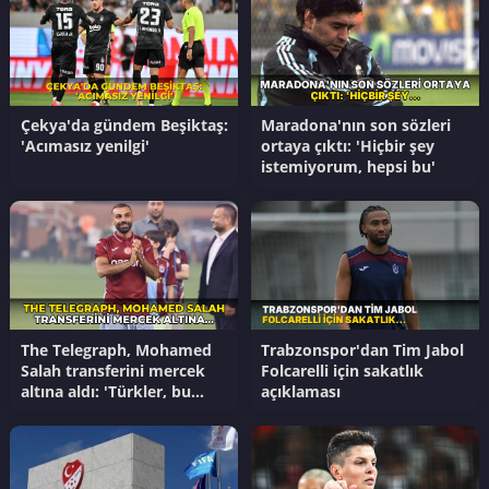
Çekya'da gündem Beşiktaş:
Maradona'nın son sözleri
'Acımasız yenilgi'
ortaya çıktı: 'Hiçbir şey
istemiyorum, hepsi bu'
The Telegraph, Mohamed
Trabzonspor'dan Tim Jabol
Salah transferini mercek
Folcarelli için sakatlık
altına aldı: 'Türkler, bu
açıklaması
transferleri nasıl yapıyor?'