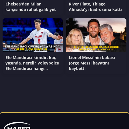
Chelsea'den Milan
River Plate, Thiago
karşısında rahat galibiyet
Almada'yı kadrosuna kattı
Efe Mandıracı kimdir, kaç
Lionel Messi'nin babası
yaşında, nereli? Voleybolcu
Jorge Messi hayatını
Efe Mandıracı hangi
kaybetti
takımlarda oynadı?