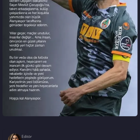
Editör