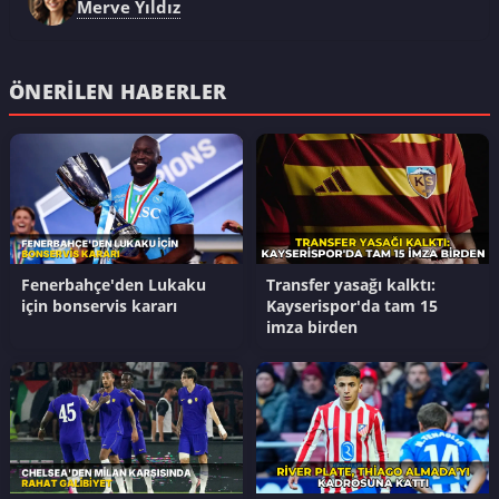
Merve Yıldız
ÖNERILEN HABERLER
Fenerbahçe'den Lukaku
Transfer yasağı kalktı:
için bonservis kararı
Kayserispor'da tam 15
imza birden