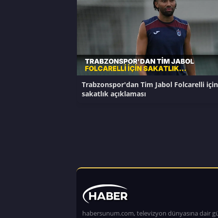
Trabzonspor'dan Tim Jabol Folcarelli için
sakatlık açıklaması
habersunum.com, televizyon dünyasına dair g