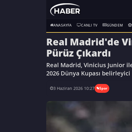
ANASAYFA
CANLI TV
GÜNDEM
Real Madrid'de Vi
Pürüz Çıkardı
Real Madrid, Vinicius Junior 
2026 Dünya Kupası belirleyici
3 Haziran 2026 10:27
Spor