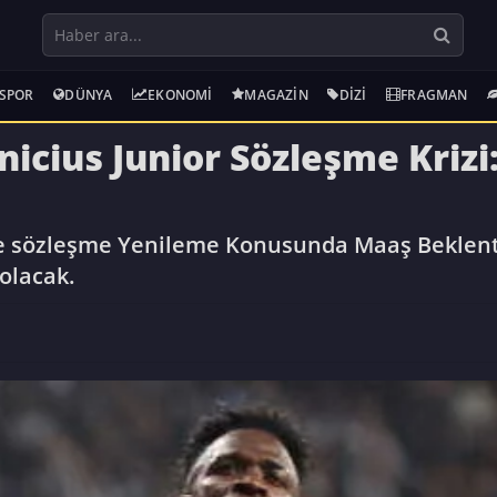
SPOR
DÜNYA
EKONOMI
MAGAZIN
DIZI
FRAGMAN
nicius Junior Sözleşme Krizi
ile sözleşme Yenileme Konusunda Maaş Beklenti
 olacak.