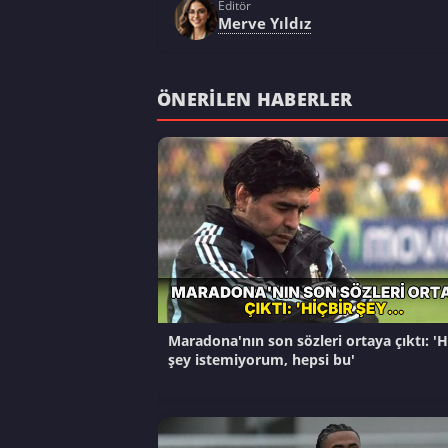
Editör
Merve Yıldız
ÖNERILEN HABERLER
Maradona'nın son sözleri ortaya çıktı: 'H
şey istemiyorum, hepsi bu'