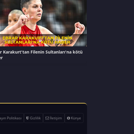
r Karakurt'tan Filenin Sultanları'na kötü
er
yın Politikası
Gizlilik
İletişim
Künye