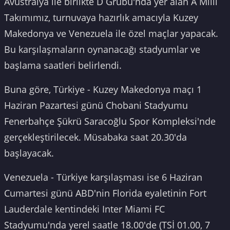
Avustralya ile birlikte D Grubu'nda yer alan A Milli
Takımımız, turnuvaya hazırlık amacıyla Kuzey
Makedonya ve Venezuela ile özel maçlar yapacak.
Bu karşılaşmaların oynanacağı stadyumlar ve
başlama saatleri belirlendi.
Buna göre, Türkiye - Kuzey Makedonya maçı 1
Haziran Pazartesi günü Chobani Stadyumu
Fenerbahçe Şükrü Saracoğlu Spor Kompleksi'nde
gerçekleştirilecek. Müsabaka saat 20.30'da
başlayacak.
Venezuela - Türkiye karşılaşması ise 6 Haziran
Cumartesi günü ABD'nin Florida eyaletinin Fort
Lauderdale kentindeki Inter Miami FC
Stadyumu'nda yerel saatle 18.00'de (TSİ 01.00, 7