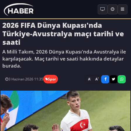
2026 FIFA Dünya Kupası'nda
Türkiye-Avustralya maçı tarihi ve
saati
A Milli Takım, 2026 Dünya Kupası'nda Avustralya ile
karşılaşacak. Maç tarihi ve saati hakkında detaylar
burada.
-
+
A
A
3 Haziran 2026 11:35
Spor