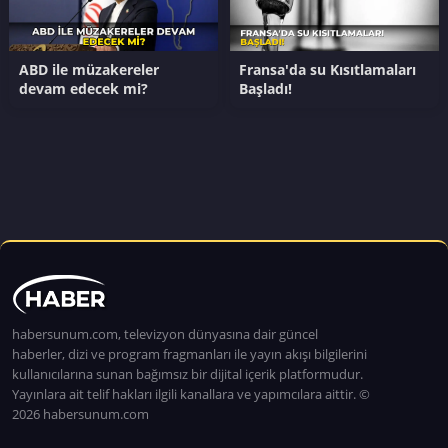
ABD ile müzakereler
Fransa'da su Kısıtlamaları
devam edecek mi?
Başladı!
habersunum.com, televizyon dünyasına dair güncel
haberler, dizi ve program fragmanları ile yayın akışı bilgilerini
kullanıcılarına sunan bağımsız bir dijital içerik platformudur.
Yayınlara ait telif hakları ilgili kanallara ve yapımcılara aittir. ©
2026 habersunum.com