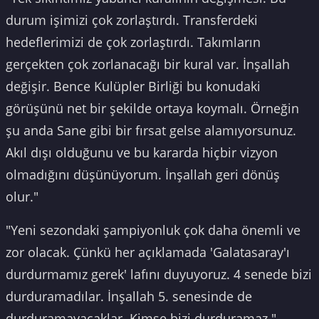
durum işimizi çok zorlaştırdı. Transferdeki
hedeflerimizi de çok zorlaştırdı. Takımların
gerçekten çok zorlanacağı bir kural var. İnşallah
değişir. Bence Kulüpler Birliği bu konudaki
görüşünü net bir şekilde ortaya koymalı. Örneğin
şu anda Sane gibi bir fırsat gelse alamıyorsunuz.
Akıl dışı olduğunu ve bu kararda hiçbir vizyon
olmadığını düşünüyorum. İnşallah geri dönüş
olur."
"Yeni sezondaki şampiyonluk çok daha önemli ve
zor olacak. Çünkü her açıklamada 'Galatasaray'ı
durdurmamız gerek' lafını duyuyoruz. 4 senede bizi
durduramadılar. İnşallah 5. senesinde de
durduramayacaklar. Kimse bizi durduramaz."