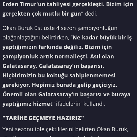
Erden Timur'un tahliyesi gerçekleşti. Bizim için
gerçekten çok mutlu bir gün
" dedi.
Okan Buruk üst üste 4 sezon şampiyonluğun
olağanlaştığını belirtirken, “
Ne kadar büyük bir iş
yaptığımızın farkında değiliz. Bizim için
şampiyonluk artık normalleşti. Asıl olan
Galatasaray. Galatasaray'ın başarısı.
Hiçbirimizin bu koltuğu sahiplenmemesi
gerekiyor. Hepimiz burada gelip geçiciyiz.
Önemli olan Galatasaray'ın başarısı ve buraya
yaptığımız hizmet
” ifadelerini kullandı.
"TARİHE GEÇMEYE HAZIRIZ"
Yeni sezonu iple çektiklerini belirten Okan Buruk,