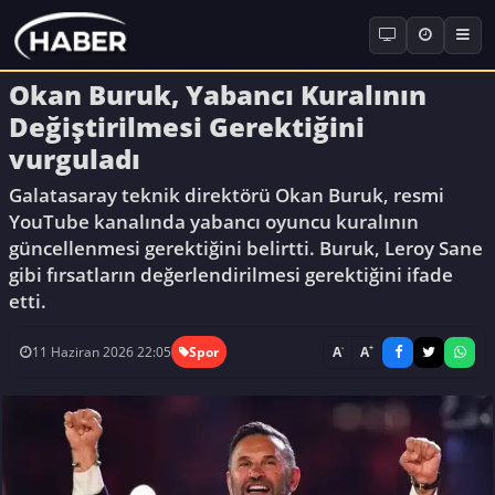
Okan Buruk, Yabancı Kuralının
Değiştirilmesi Gerektiğini
vurguladı
Galatasaray teknik direktörü Okan Buruk, resmi
YouTube kanalında yabancı oyuncu kuralının
güncellenmesi gerektiğini belirtti. Buruk, Leroy Sane
gibi fırsatların değerlendirilmesi gerektiğini ifade
etti.
-
+
A
A
11 Haziran 2026 22:05
Spor