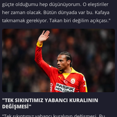
güçte olduğumu hep düşünüyorum. O eleştiriler
her zaman olacak. Bütün dünyada var bu. Kafaya
takmamak gerekiyor. Takan biri değilim açıkçası."
"TEK SIKINTIMIZ YABANCI KURALININ
DEĞİŞMESİ"
"Tek sıkıntımız yabancı kuralının değişmesi. Bu