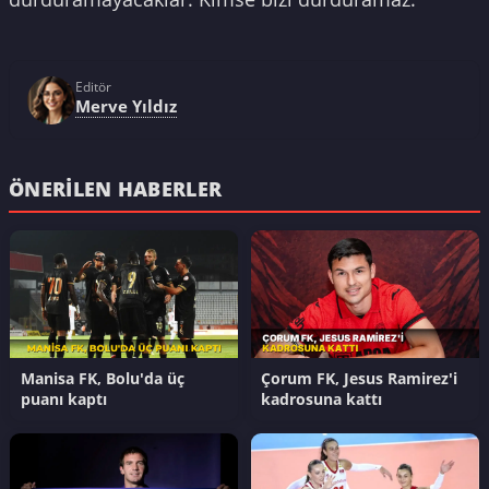
Editör
Merve Yıldız
ÖNERILEN HABERLER
Manisa FK, Bolu'da üç
Çorum FK, Jesus Ramirez'i
puanı kaptı
kadrosuna kattı