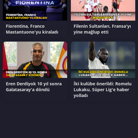
Fiorentina, Franco
Filenin Sultanları, Fransa'yı
Mastantuono'yu kiraladı
yine mağlup etti
Eren Derdiyok 10 yıl sonra
İki kulübe önerildi: Romelu
Galatasaray'a döndü
Lukaku, Süper Lig'e haber
yolladı