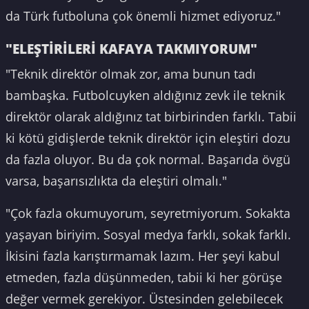
da Türk futboluna çok önemli hizmet ediyoruz."
"ELEŞTİRİLERİ KAFAYA TAKMIYORUM"
"Teknik direktör olmak zor, ama bunun tadı
bambaşka. Futbolcuyken aldığınız zevk ile teknik
direktör olarak aldığınız tat birbirinden farklı. Tabii
ki kötü gidişlerde teknik direktör için eleştiri dozu
da fazla oluyor. Bu da çok normal. Başarıda övgü
varsa, başarısızlıkta da eleştiri olmalı."
"Çok fazla okumuyorum, seyretmiyorum. Sokakta
yaşayan biriyim. Sosyal medya farklı, sokak farklı.
İkisini fazla karıştırmamak lazım. Her şeyi kabul
etmeden, fazla düşünmeden, tabii ki her görüşe
değer vermek gerekiyor. Üstesinden gelebilecek