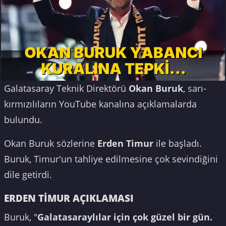
Galatasaray Teknik Direktörü
Okan Buruk
, sarı-
kırmızılıların YouTube kanalına açıklamalarda
bulundu.
Okan Buruk sözlerine
Erden Timur
ile başladı.
Buruk, Timur'un tahliye edilmesine çok sevindiğini
dile getirdi.
ERDEN TİMUR AÇIKLAMASI
Buruk, "
Galatasaraylılar için çok güzel bir gün.