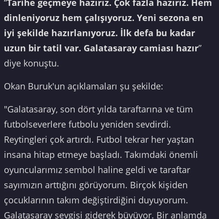
“
Tarihe geçmeye hazırız. Çok fazla hazırız. Hem
dinleniyoruz hem çalışıyoruz. Yeni sezona en
iyi şekilde hazırlanıyoruz. İlk defa bu kadar
uzun bir tatil var. Galatasaray camiası hazır
”
diye konuştu.
Okan Buruk'un açıklamaları şu şekilde:
"Galatasaray, son dört yılda taraftarına ve tüm
futbolseverlere futbolu yeniden sevdirdi.
Reytingleri çok artırdı. Futbol tekrar her yaştan
insana hitap etmeye başladı. Takımdaki önemli
oyuncularımız sembol haline geldi ve taraftar
sayımızın arttığını görüyorum. Birçok kişiden
çocuklarının takım değiştirdiğini duyuyorum.
Galatasaray sevgisi giderek büyüyor. Bir anlamda