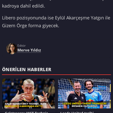
kadroya dahil edildi.
Libero pozisyonunda ise Eylül Akarçeşme Yatgın ile
Gizem Örge forma giyecek.
Editör
Merve Yıldız
ÖNERILEN HABERLER