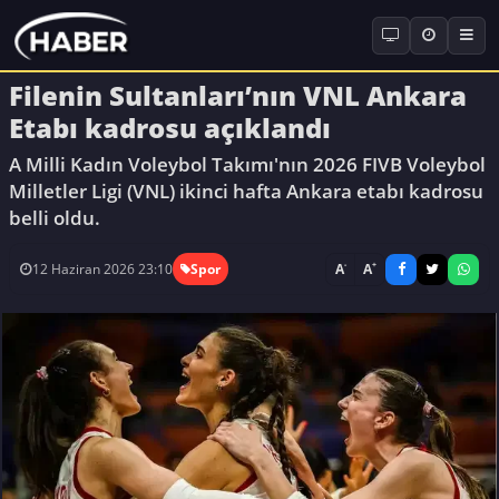
Filenin Sultanları’nın VNL Ankara
Etabı kadrosu açıklandı
A Milli Kadın Voleybol Takımı'nın 2026 FIVB Voleybol
Milletler Ligi (VNL) ikinci hafta Ankara etabı kadrosu
belli oldu.
-
+
A
A
12 Haziran 2026 23:10
Spor