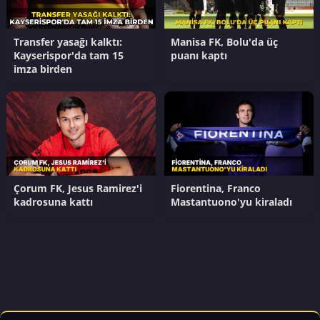
Transfer yasağı kalktı:
Manisa FK, Bolu'da üç
Kayserispor'da tam 15
puanı kaptı
imza birden
Çorum FK, Jesus Ramirez'i
Fiorentina, Franco
kadrosuna kattı
Mastantuono'yu kiraladı