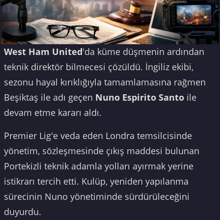
West Ham United
'da küme düşmenin ardından
teknik direktör bilmecesi çözüldü. İngiliz ekibi,
sezonu hayal kırıklığıyla tamamlamasına rağmen
Beşiktaş ile adı geçen
Nuno Espirito Santo
ile
devam etme kararı aldı.
Premier Lig'e veda eden Londra temsilcisinde
yönetim, sözleşmesinde çıkış maddesi bulunan
Portekizli teknik adamla yolları ayırmak yerine
istikrarı tercih etti. Kulüp, yeniden yapılanma
sürecinin Nuno yönetiminde sürdürüleceğini
duyurdu.