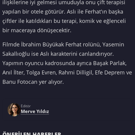
ilişkilerine iyi gelmesi umuduyla onu çift terapisi
yapılan bir otele götürür. Aslı ile Ferhat'ın başka
çiftler ile katıldıkları bu terapi, komik ve eğlenceli
bir maceraya dönüşecektir.
Filmde İbrahim Büyükak Ferhat rolünü, Yasemin
Sakallıoğlu ise Aslı karakterini canlandırıyor.
Yapımın oyuncu kadrosunda ayrıca Başak Parlak,
Anıl İlter, Tolga Evren, Rahmi Dilligil, Efe Deprem ve
Banu Fotocan yer alıyor.
Editör
Merve Yıldız
ÖNERILEN HABERLER