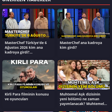
MasterChef Türkiye'de 6
MasterChef ana kadroya
Ağustos 2026 kim ana
kim girdi?
kadroya girdi?
Masterchef'te kim
kazandı?
Kirli Para filminin konusu
Muhtemel Aşk dizisinin
ve oyuncuları
yeni bölümü ne zaman
yayımlanacak? Muhtemel
Aşk dizisinin son