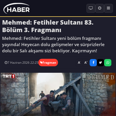
Mehmed: Fetihler Sultanı 83.
Bölüm 3. Fragmanı
Mehmed: Fetihler Sultanı yeni bölüm fragmanı
yayında! Heyecan dolu gelişmeler ve sürprizlerle
dolu bir Salı akşamı sizi bekliyor. Kaçırmayın!
-
+
A
A
7 Haziran 2026 22:25
Fragman