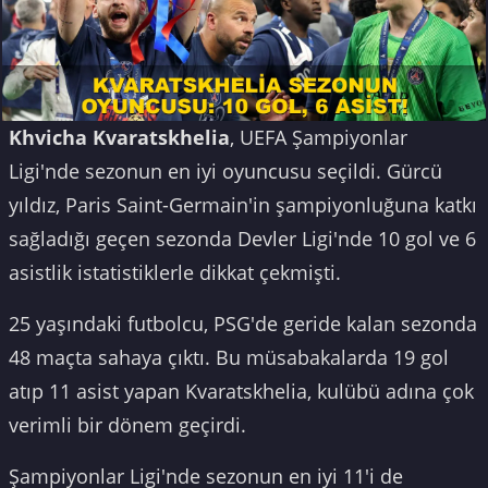
Khvicha Kvaratskhelia
, UEFA Şampiyonlar
Ligi'nde sezonun en iyi oyuncusu seçildi. Gürcü
yıldız, Paris Saint-Germain'in şampiyonluğuna katkı
sağladığı geçen sezonda Devler Ligi'nde 10 gol ve 6
asistlik istatistiklerle dikkat çekmişti.
25 yaşındaki futbolcu, PSG'de geride kalan sezonda
48 maçta sahaya çıktı. Bu müsabakalarda 19 gol
atıp 11 asist yapan Kvaratskhelia, kulübü adına çok
verimli bir dönem geçirdi.
Şampiyonlar Ligi'nde sezonun en iyi 11'i de