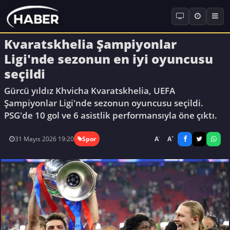
Kvaratskhelia Şampiyonlar
Ligi'nde sezonun en iyi oyuncusu
seçildi
Gürcü yıldız Khvicha Kvaratskhelia, UEFA
Şampiyonlar Ligi'nde sezonun oyuncusu seçildi.
PSG'de 10 gol ve 6 asistlik performansıyla öne çıktı.
-
+
A
A
31 Mayıs 2026 19:20
Spor