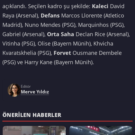
açıklandı. Seçilen kadro şu şekilde:
Kaleci
David
Raya (Arsenal),
Defans
Marcos Llorente (Atletico
Madrid), Nuno Mendes (PSG), Marquinhos (PSG),
Gabriel (Arsenal),
Orta Saha
Declan Rice (Arsenal),
Vitinha (PSG), Olise (Bayern Münih), Khvicha
Kvaratskhelia (PSG),
Forvet
Ousmane Dembele
(PSG) ve Harry Kane (Bayern Münih).
Editör
Merve Yıldız
ÖNERILEN HABERLER