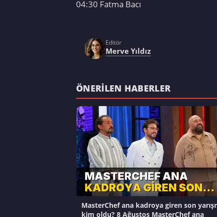
04:30 Fatma Bacı
Editör
Merve Yıldız
ÖNERILEN HABERLER
MasterChef ana kadroya giren son yarış
kim oldu? 8 Ağustos MasterChef ana