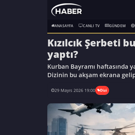
ANASAYFA
CANLI TV
GÜNDEM
Kızılcık Şerbeti 
yaptı?
Kurban Bayramı haftasında yayı
Dizinin bu akşam ekrana gelip
29 Mayıs 2026 19:00
Dizi