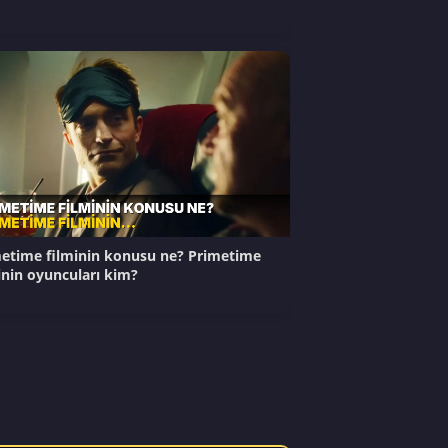
etime filminin konusu ne? Primetime
inin oyuncuları kim?