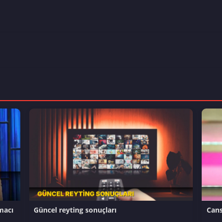
macı
Güncel reyting sonuçları
Cans