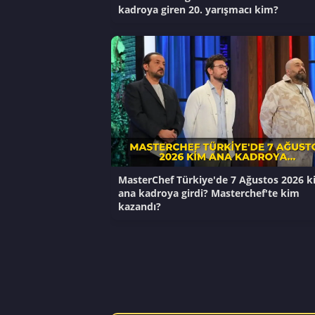
kadroya giren 20. yarışmacı kim?
MasterChef Türkiye'de 7 Ağustos 2026 k
ana kadroya girdi? Masterchef'te kim
kazandı?