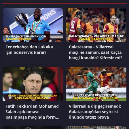
Fenerbahçe'den Lukaku
Galatasaray - Villarreal
için bonservis kararı
maçı ne zaman, saat kaçta,
hangi kanalda? Şifresiz mi?
Fatih Tekke'den Mohamed
Villarreal'e diş geçiremedi:
Salah açıklaması:
Galatasaray'dan seyircisi
Kasımpaşa maçında forma
önünde tatsız prova
giyecek mı?