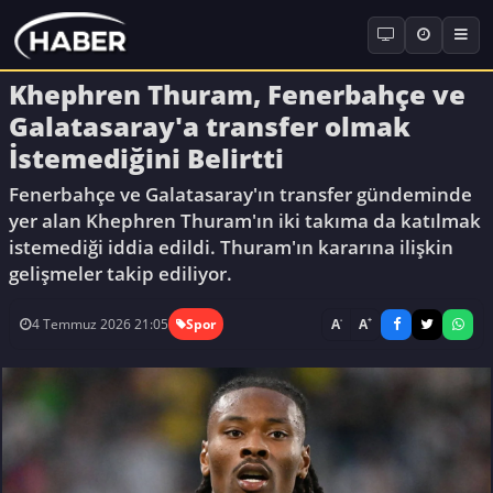
Khephren Thuram, Fenerbahçe ve
Galatasaray'a transfer olmak
İstemediğini Belirtti
Fenerbahçe ve Galatasaray'ın transfer gündeminde
yer alan Khephren Thuram'ın iki takıma da katılmak
istemediği iddia edildi. Thuram'ın kararına ilişkin
gelişmeler takip ediliyor.
-
+
A
A
4 Temmuz 2026 21:05
Spor