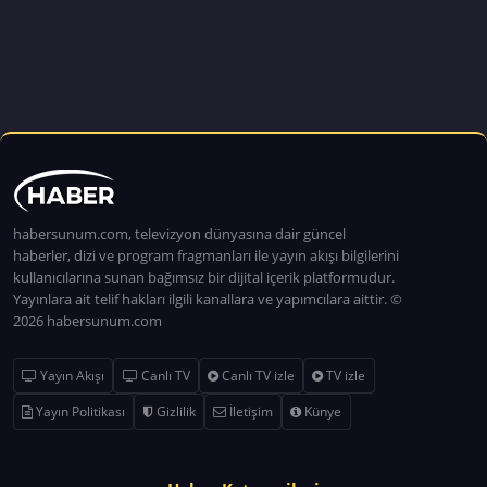
habersunum.com, televizyon dünyasına dair güncel
haberler, dizi ve program fragmanları ile yayın akışı bilgilerini
kullanıcılarına sunan bağımsız bir dijital içerik platformudur.
Yayınlara ait telif hakları ilgili kanallara ve yapımcılara aittir. ©
2026 habersunum.com
Yayın Akışı
Canlı TV
Canlı TV izle
TV izle
Yayın Politikası
Gizlilik
İletişim
Künye