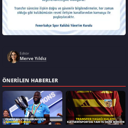
Editör
Merve Yıldız
ÖNERILEN HABERLER