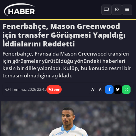
Fenerbahçe, Mason Greenwood
için transfer Görüşmesi Yapıldığı
İddialarını Reddetti
Fenerbahçe, Fransa'da Mason Greenwood transferi
için görüşmeler yürütüldüğü yönündeki haberleri
kesin bir dille yalanladı. Kulüp, bu konuda resmi bir
temasın olmadığını açıkladı.
-
+
A
A
4 Temmuz 2026 22:45
Spor