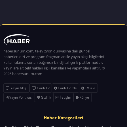
habersunum.com, televizyon dünyasına dair güncel
haberler, dizi ve program fragmanları ile yayın akışı bilgilerini
kullanıcılarına sunan bağımsız bir dijital içerik platformudur.
Yayınlara ait telif hakları ilgili kanallara ve yapımcılara aittir. ©
2026 habersunum.com
Yayın Akışı
Canlı TV
Canlı TV izle
TV izle
Yayın Politikası
Gizlilik
İletişim
Künye
Haber Kategorileri