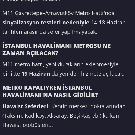
M11 Gayrettepe–Arnavutköy Metro Hattı'nda,
sinyalizasyon testleri nedeniyle
14-18 Haziran
tarihleri arasında sefer yapılmayacak.
İSTANBUL HAVALİMANI METROSU NE
ZAMAN AÇILACAK?
M11 metro hattı, yeni durakların eklenmesiyle
birlikte
19 Haziran
'da yeniden hizmete açılacak.
METRO KAPALIYKEN İSTANBUL
HAVALİMANI'NA NASIL GİDİLİR?
Havaist Seferleri:
Kentin merkezi noktalarından
(Taksim, Kadıköy, Aksaray, Beşiktaş vb.) kalkan
Havaist otobüsleri...