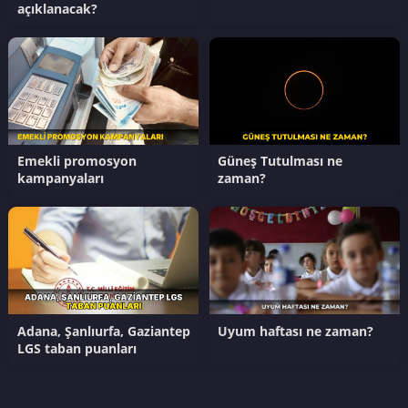
açıklanacak?
Emekli promosyon
Güneş Tutulması ne
kampanyaları
zaman?
Adana, Şanlıurfa, Gaziantep
Uyum haftası ne zaman?
LGS taban puanları