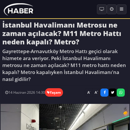
İstanbul Havalimanı Metrosu ne
zaman açılacak? M11 Metro Hattı
neden kapalı? Metro?
Gayrettepe-Arnavutköy Metro Hattı geçici olarak
hizmete ara veriyor. Peki İstanbul Havalimanı
metrosu ne zaman açılacak? M11 metro hattı neden
kapalı? Metro kapalıyken İstanbul Havalimanı'na
nasıl gidilir?
-
+
A
A
14 Haziran 2026 14:30
Yaşam