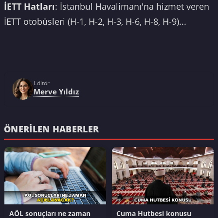
İETT Hatları
: İstanbul Havalimanı'na hizmet veren
İETT otobüsleri (H-1, H-2, H-3, H-6, H-8, H-9)...
Editör
Merve Yıldız
ÖNERILEN HABERLER
AÖL sonuçları ne zaman
Cuma Hutbesi konusu