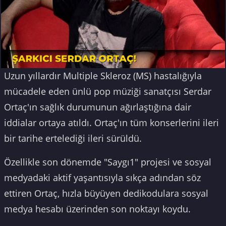
Uzun yıllardır Multiple Skleroz (MS) hastalığıyla
mücadele eden ünlü pop müziği sanatçısı Serdar
Ortaç'ın sağlık durumunun ağırlaştığına dair
iddialar ortaya atıldı. Ortaç'ın tüm konserlerini ileri
bir tarihe ertelediği ileri sürüldü.
Özellikle son dönemde "Saygı1" projesi ve sosyal
medyadaki aktif yaşantısıyla sıkça adından söz
ettiren Ortaç, hızla büyüyen dedikodulara sosyal
medya hesabı üzerinden son noktayı koydu.