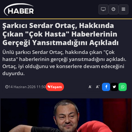
Şarkıcı Serdar Ortaç, Hakkında
Çıkan "Çok Hasta" Haberlerinin
Gerçeği Yansıtmadığını Açıkladı
Ünlü şarkıcı Serdar Ortaç, hakkında çıkan "Çok
hasta" haberlerinin gerçeği yansıtmadığını açıkladı.
Ortaç, iyi olduğunu ve konserlere devam edeceğini
duyurdu.
-
+
A
A
14 Haziran 2026 11:50
Yaşam