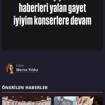
Editör
Merve Yıldız
ÖNERILEN HABERLER