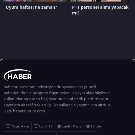
Uyum haftası ne zaman?
PTT personel alımı yapacak
mı?
habersunum.com, televizyon dünyasına dair güncel
haberler, dizi ve program fragmanları ile yayın akışı bilgilerini
kullanıcılarına sunan bağımsız bir dijital içerik platformudur.
Yayınlara ait telif hakları ilgili kanallara ve yapımcılara aittir. ©
2026 habersunum.com
Yayın Akışı
Canlı TV
Canlı TV izle
TV izle