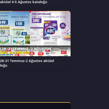
aktüel 4-5 Ağustos kataloğu
28-31 Temmuz-2 Ağustos aktüel
loğu