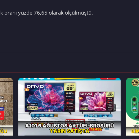
luk oranı yüzde 76,65 olarak ölçülmüştü.