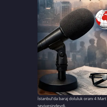
İstanbul'da baraj doluluk oranı 4 Mart
seviyesindeydi.