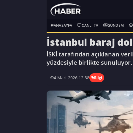
ANASAYFA
CANLI TV
GÜNDEM
İstanbul baraj do
İSKİ tarafından açıklanan veri
yüzdesiyle birlikte sunuluyor.
4 Mart 2026 12:38
Bilgi