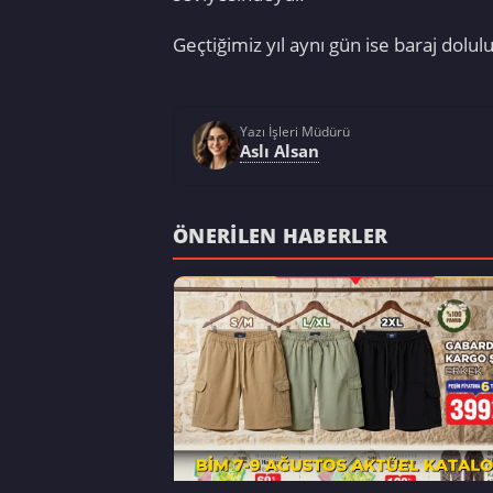
Geçtiğimiz yıl aynı gün ise baraj dolu
Yazı İşleri Müdürü
Aslı Alsan
ÖNERILEN HABERLER