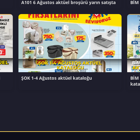
A101 6 Ağustos aktüel broşürü yarın satışta
BİM 
i
ŞOK 1-4 Ağustos aktüel kataloğu
BİM 
kata