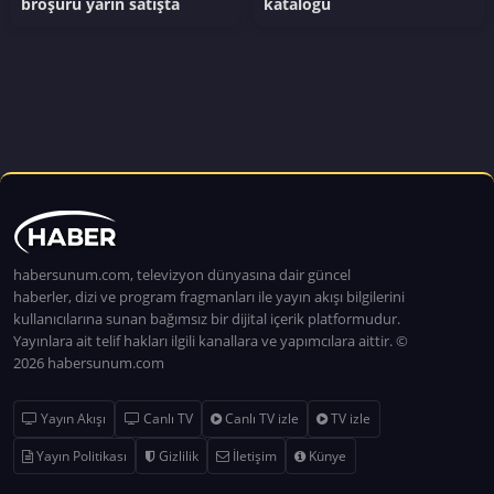
broşürü yarın satışta
kataloğu
habersunum.com, televizyon dünyasına dair güncel
haberler, dizi ve program fragmanları ile yayın akışı bilgilerini
kullanıcılarına sunan bağımsız bir dijital içerik platformudur.
Yayınlara ait telif hakları ilgili kanallara ve yapımcılara aittir. ©
2026 habersunum.com
Yayın Akışı
Canlı TV
Canlı TV izle
TV izle
Yayın Politikası
Gizlilik
İletişim
Künye