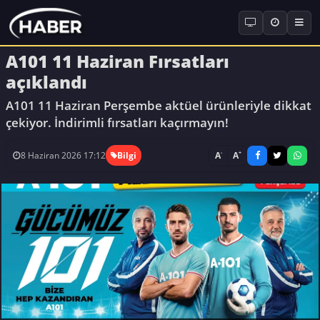
A101 11 Haziran Fırsatları
açıklandı
A101 11 Haziran Perşembe aktüel ürünleriyle dikkat
çekiyor. İndirimli fırsatları kaçırmayın!
-
+
A
A
8 Haziran 2026 17:12
Bilgi