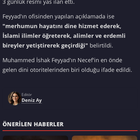
3 günlük resmi yas ilan etti.
Feyyad'ın ofisinden yapılan açıklamada ise
"merhumun hayatını dine hizmet ederek,
İslami ilimler öğreterek, alimler ve erdemli
bireyler yetiştirerek geçirdiği"
belirtildi.
Muhammed İshak Feyyad'ın Necef'in en önde
gelen dini otoritelerinden biri olduğu ifade edildi.
Editör
Deniz Ay
ÖNERILEN HABERLER