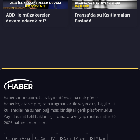
ABD ile müzakereler
Fransa'da su Kısıtlamaları
devam edecek mi?
Başladı!
habersunum.com, televizyon dünyasına dair güncel
haberler, dizi ve program fragmanları ile yayın akışı bilgilerini
kullanıcılarına sunan bağımsız bir dijital içerik platformudur.
Yayınlara ait telif hakları ilgili kanallara ve yapımcılara aittir. ©
2026 habersunum.com
Yayın Akışı
Canlı TV
Canlı TV izle
TV izle