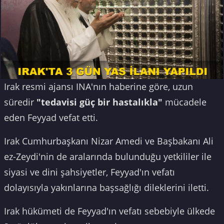
Irak resmi ajansı INA'nın haberine göre, uzun
süredir
"tedavisi güç bir hastalıkla"
mücadele
eden Feyyad vefat etti.
Irak Cumhurbaşkanı Nizar Amedi ve Başbakanı Ali
ez-Zeydi'nin de aralarında bulunduğu yetkililer ile
siyasi ve dini şahsiyetler, Feyyad'ın vefatı
dolayısıyla yakınlarına başsağlığı dileklerini iletti.
Irak hükümeti de Feyyad'ın vefatı sebebiyle ülkede