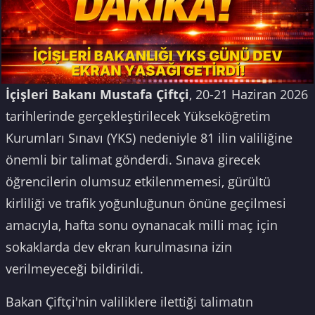
İçişleri Bakanı Mustafa Çiftçi
, 20-21 Haziran 2026
tarihlerinde gerçekleştirilecek Yükseköğretim
Kurumları Sınavı (YKS) nedeniyle 81 ilin valiliğine
önemli bir talimat gönderdi. Sınava girecek
öğrencilerin olumsuz etkilenmemesi, gürültü
kirliliği ve trafik yoğunluğunun önüne geçilmesi
amacıyla, hafta sonu oynanacak milli maç için
sokaklarda dev ekran kurulmasına izin
verilmeyeceği bildirildi.
Bakan Çiftçi'nin valiliklere ilettiği talimatın