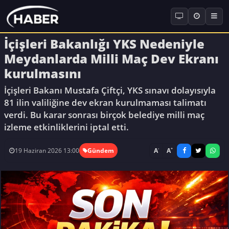
İçişleri Bakanlığı YKS Nedeniyle
Meydanlarda Milli Maç Dev Ekranı
kurulmasını
İçişleri Bakanı Mustafa Çiftçi, YKS sınavı dolayısıyla
81 ilin valiliğine dev ekran kurulmaması talimatı
verdi. Bu karar sonrası birçok belediye milli maç
izleme etkinliklerini iptal etti.
-
+
A
A
19 Haziran 2026 13:00
Gündem