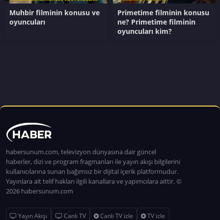
Muhbir filminin konusu ve
Primetime filminin konusu
oyuncuları
ne? Primetime filminin
oyuncuları kim?
habersunum.com, televizyon dünyasına dair güncel
haberler, dizi ve program fragmanları ile yayın akışı bilgilerini
kullanıcılarına sunan bağımsız bir dijital içerik platformudur.
Yayınlara ait telif hakları ilgili kanallara ve yapımcılara aittir. ©
2026 habersunum.com
Yayın Akışı
Canlı TV
Canlı TV izle
TV izle