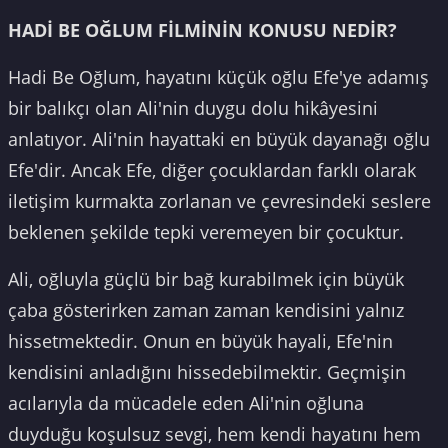
HADİ BE OĞLUM FİLMİNİN KONUSU NEDİR?
Hadi Be Oğlum, hayatını küçük oğlu Efe'ye adamış
bir balıkçı olan Ali'nin duygu dolu hikâyesini
anlatıyor. Ali'nin hayattaki en büyük dayanağı oğlu
Efe'dir. Ancak Efe, diğer çocuklardan farklı olarak
iletişim kurmakta zorlanan ve çevresindeki seslere
beklenen şekilde tepki veremeyen bir çocuktur.
Ali, oğluyla güçlü bir bağ kurabilmek için büyük
çaba gösterirken zaman zaman kendisini yalnız
hissetmektedir. Onun en büyük hayali, Efe'nin
kendisini anladığını hissedebilmektir. Geçmişin
acılarıyla da mücadele eden Ali'nin oğluna
duyduğu koşulsuz sevgi, hem kendi hayatını hem