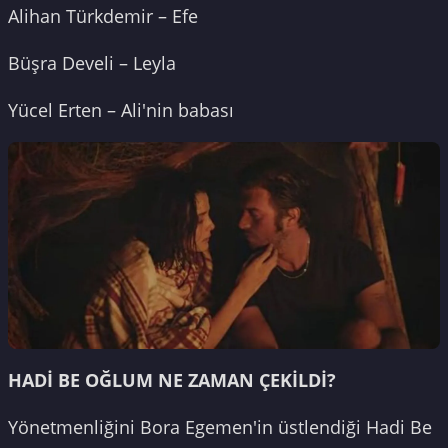
Alihan Türkdemir – Efe
Büşra Develi – Leyla
Yücel Erten – Ali'nin babası
HADİ BE OĞLUM NE ZAMAN ÇEKİLDİ?
Yönetmenliğini Bora Egemen'in üstlendiği Hadi Be