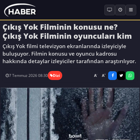
Çıkış Yok Filminin konusu ne?
Çıkış Yok Filminin oyuncuları kim
Çıkış Yok filmi televizyon ekranlarında izleyiciyle
buluşuyor. Filmin konusu ve oyuncu kadrosu
hakkında detaylar izleyiciler tarafından araştırılıyor.
-
+
A
A
7 Temmuz 2026 08:30
Dizi