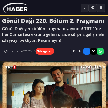
Gönül Dağı 220. Bölüm 2. Fragmanı
Gönül Dağı yeni bölüm fragmanı yayında! TRT 1'de
her Cumartesi ekrana gelen dizide sürpriz gelişmeler
izleyiciyi bekliyor. Kaçırmayın!
-
+
A
A
2 Haziran 2026 20:50
Fragman