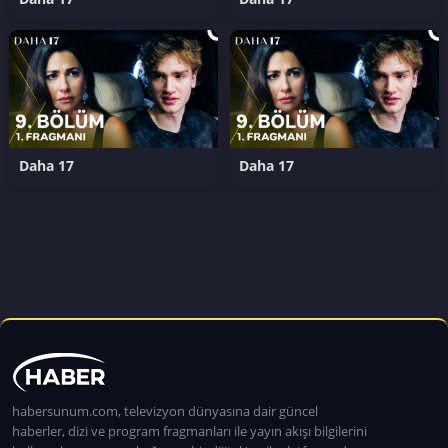
Daha 17
Daha 17
habersunum.com, televizyon dünyasına dair güncel
haberler, dizi ve program fragmanları ile yayın akışı bilgilerini