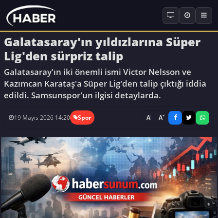
Galatasaray'ın yıldızlarına Süper
Lig'den sürpriz talip
Galatasaray'ın iki önemli ismi Victor Nelsson ve
Kazımcan Karataş'a Süper Lig'den talip çıktığı iddia
edildi. Samsunspor'un ilgisi detaylarda.
-
+
A
A
19 Mayıs 2026 14:20
Spor