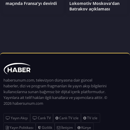
maçında Fransa'yı devirdi
Lokomotiv Moskova'dan
Batrakov açıklaması
habersunum.com, televizyon dünyasına dair güncel
haberler, dizi ve program fragmanları ile yayın akışı bilgilerini
kullanıcılarına sunan bağımsız bir dijital içerik platformudur.
Yayınlara ait telif hakları ilgili kanallara ve yapımcılara aittir. ©
2026 habersunum.com
Yayın Akışı
Canlı TV
Canlı TV izle
TV izle
Yayın Politikası
Gizlilik
İletişim
Künye