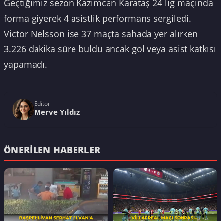
Geçtiğimiz sezon Kazımcan Karataş 24 lig maçında
forma giyerek 4 asistlik performans sergiledi.
Victor Nelsson ise 37 maçta sahada yer alırken
3.226 dakika süre buldu ancak gol veya asist katkısı
yapamadı.
Editör
Merve Yıldız
ÖNERILEN HABERLER