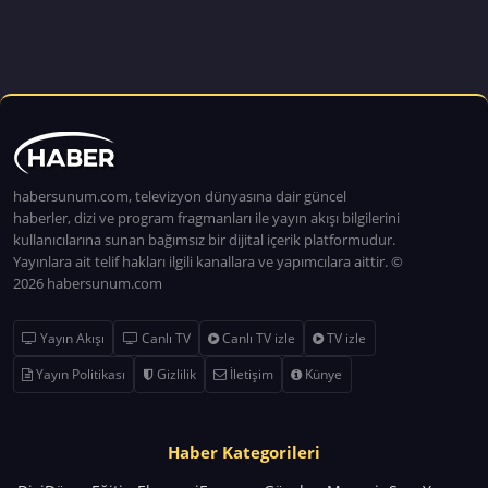
habersunum.com, televizyon dünyasına dair güncel
haberler, dizi ve program fragmanları ile yayın akışı bilgilerini
kullanıcılarına sunan bağımsız bir dijital içerik platformudur.
Yayınlara ait telif hakları ilgili kanallara ve yapımcılara aittir. ©
2026 habersunum.com
Yayın Akışı
Canlı TV
Canlı TV izle
TV izle
Yayın Politikası
Gizlilik
İletişim
Künye
Haber Kategorileri