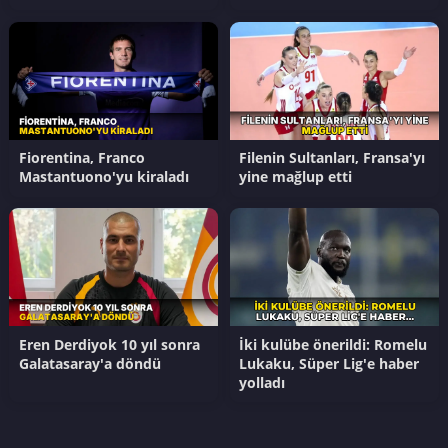
açıklaması
Fiorentina, Franco
Filenin Sultanları, Fransa'yı
Mastantuono'yu kiraladı
yine mağlup etti
Eren Derdiyok 10 yıl sonra
İki kulübe önerildi: Romelu
Galatasaray'a döndü
Lukaku, Süper Lig'e haber
yolladı