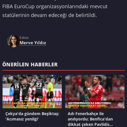
FIBA EuroCup organizasyonlarındaki mevcut
statülerinin devam edeceği de belirtildi.
Editör
Merve Yıldız
ÖNERILEN HABERLER
Çekya'da gündem Beşiktaş:
Adı Fenerbahçe ile
'Acımasız yenilgi'
anılıyordu: Benfica'dan
dikkat çeken Pavlidis