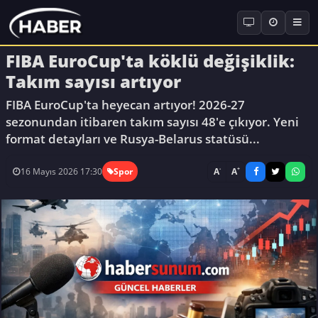
FIBA EuroCup'ta köklü değişiklik:
Takım sayısı artıyor
FIBA EuroCup'ta heyecan artıyor! 2026-27
sezonundan itibaren takım sayısı 48'e çıkıyor. Yeni
format detayları ve Rusya-Belarus statüsü...
-
+
A
A
16 Mayıs 2026 17:30
Spor