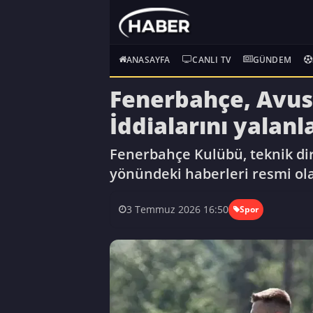
ANASAYFA
CANLI TV
GÜNDEM
Fenerbahçe, Avus
İddialarını yalanl
Fenerbahçe Kulübü, teknik di
yönündeki haberleri resmi ola
3 Temmuz 2026 16:50
Spor