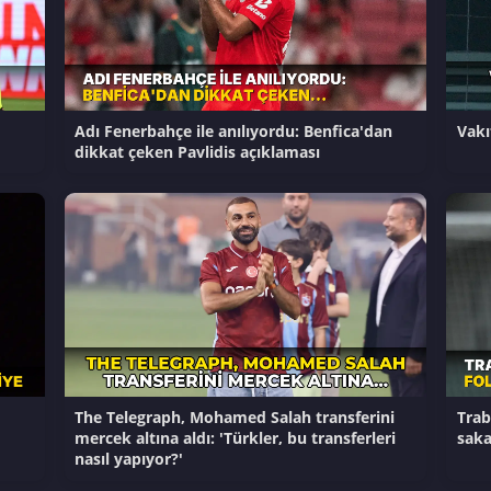
Adı Fenerbahçe ile anılıyordu: Benfica'dan
Vakı
dikkat çeken Pavlidis açıklaması
The Telegraph, Mohamed Salah transferini
Trab
mercek altına aldı: 'Türkler, bu transferleri
saka
nasıl yapıyor?'