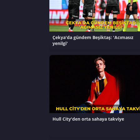
Çekya'da gündem Beşiktaş: 'Acımasız
yenilgi'
Hull City'den orta sahaya takviye