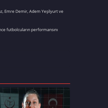
az, Emre Demir, Adem Yeşilyurt ve
ince futbolcuların performansını