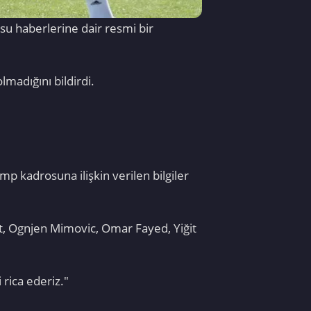
u haberlerine dair resmi bir
lmadığını bildirdi.
p kadrosuna ilişkin verilen bilgiler
t, Ognjen Mimovic, Omar Fayed, Yiğit
rica ederiz."