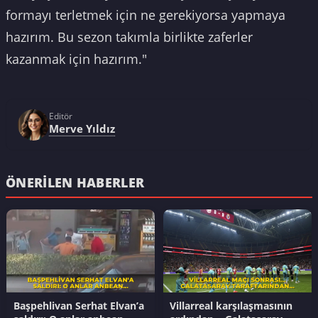
formayı terletmek için ne gerekiyorsa yapmaya
hazırım. Bu sezon takımla birlikte zaferler
kazanmak için hazırım."
Editör
Merve Yıldız
ÖNERILEN HABERLER
Başpehlivan Serhat Elvan’a
Villarreal karşılaşmasının