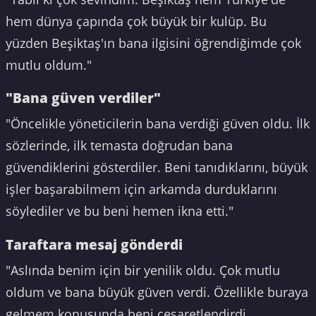
hem dünya çapında çok büyük bir kulüp. Bu
yüzden Beşiktaş'ın bana ilgisini öğrendiğimde çok
mutlu oldum."
"Bana güven verdiler"
"Öncelikle yöneticilerin bana verdiği güven oldu. İlk
sözlerinde, ilk temasta doğrudan bana
güvendiklerini gösterdiler. Beni tanıdıklarını, büyük
işler başarabilmem için arkamda durduklarını
söylediler ve bu beni hemen ikna etti."
Taraftara mesaj gönderdi
"Aslında benim için bir yenilik oldu. Çok mutlu
oldum ve bana büyük güven verdi. Özellikle buraya
gelmem konusunda beni cesaretlendirdi.