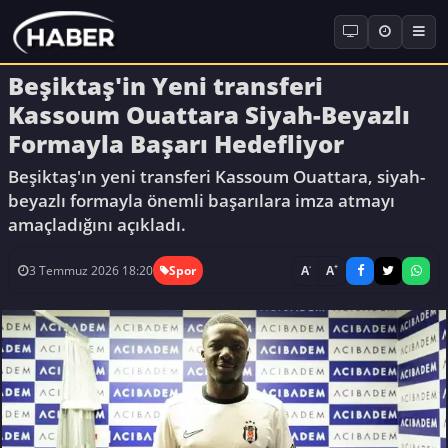
Beşiktaş'in Yeni transferi
Kassoum Ouattara Siyah-Beyazlı
Formayla Başarı Hedefliyor
Beşiktaş'ın yeni transferi Kassoum Ouattara, siyah-
beyazlı formayla önemli başarılara imza atmayı
amaçladığını açıkladı.
-
+
A
A
3 Temmuz 2026 18:20
Spor