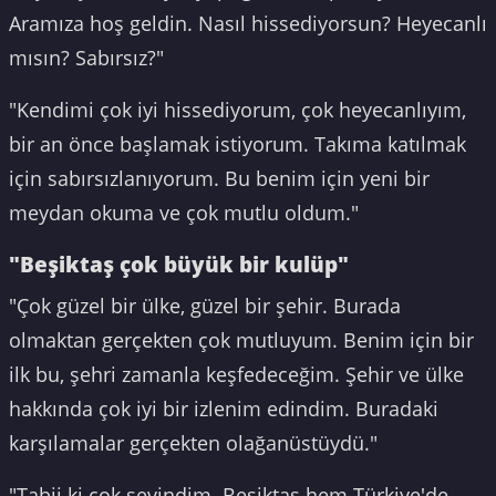
Aramıza hoş geldin. Nasıl hissediyorsun? Heyecanlı
mısın? Sabırsız?"
"Kendimi çok iyi hissediyorum, çok heyecanlıyım,
bir an önce başlamak istiyorum. Takıma katılmak
için sabırsızlanıyorum. Bu benim için yeni bir
meydan okuma ve çok mutlu oldum."
"Beşiktaş çok büyük bir kulüp"
"Çok güzel bir ülke, güzel bir şehir. Burada
olmaktan gerçekten çok mutluyum. Benim için bir
ilk bu, şehri zamanla keşfedeceğim. Şehir ve ülke
hakkında çok iyi bir izlenim edindim. Buradaki
karşılamalar gerçekten olağanüstüydü."
"Tabii ki çok sevindim. Beşiktaş hem Türkiye'de