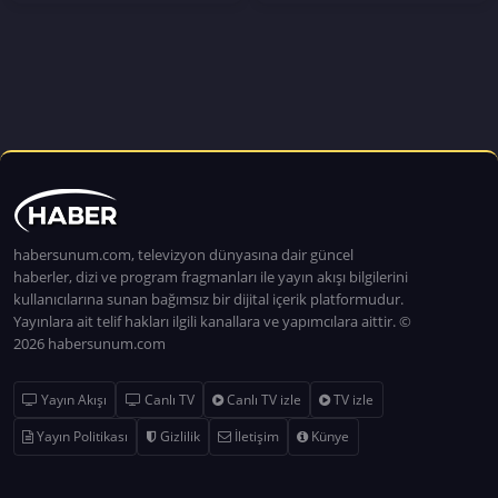
habersunum.com, televizyon dünyasına dair güncel
haberler, dizi ve program fragmanları ile yayın akışı bilgilerini
kullanıcılarına sunan bağımsız bir dijital içerik platformudur.
Yayınlara ait telif hakları ilgili kanallara ve yapımcılara aittir. ©
2026 habersunum.com
Yayın Akışı
Canlı TV
Canlı TV izle
TV izle
Yayın Politikası
Gizlilik
İletişim
Künye