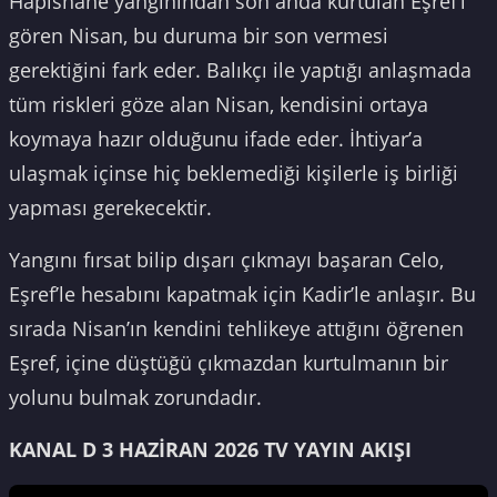
Hapishane yangınından son anda kurtulan Eşref’i
gören Nisan, bu duruma bir son vermesi
gerektiğini fark eder. Balıkçı ile yaptığı anlaşmada
tüm riskleri göze alan Nisan, kendisini ortaya
koymaya hazır olduğunu ifade eder. İhtiyar’a
ulaşmak içinse hiç beklemediği kişilerle iş birliği
yapması gerekecektir.
Yangını fırsat bilip dışarı çıkmayı başaran Celo,
Eşref’le hesabını kapatmak için Kadir’le anlaşır. Bu
sırada Nisan’ın kendini tehlikeye attığını öğrenen
Eşref, içine düştüğü çıkmazdan kurtulmanın bir
yolunu bulmak zorundadır.
KANAL D 3 HAZİRAN 2026 TV YAYIN AKIŞI