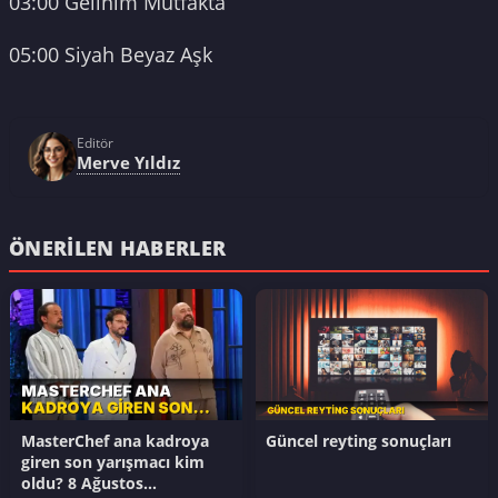
03:00 Gelinim Mutfakta
05:00 Siyah Beyaz Aşk
Editör
Merve Yıldız
ÖNERILEN HABERLER
MasterChef ana kadroya
Güncel reyting sonuçları
giren son yarışmacı kim
oldu? 8 Ağustos