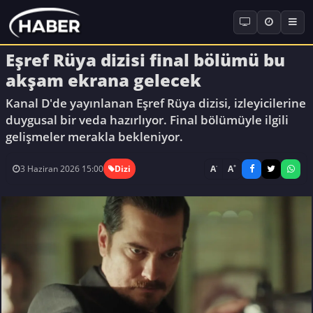
Eşref Rüya dizisi final bölümü bu
akşam ekrana gelecek
Kanal D'de yayınlanan Eşref Rüya dizisi, izleyicilerine
duygusal bir veda hazırlıyor. Final bölümüyle ilgili
gelişmeler merakla bekleniyor.
-
+
A
A
3 Haziran 2026 15:00
Dizi