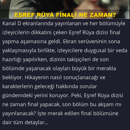
Kanal D ekranlarında yayınlanan ve her bölümüyle
izleyicilerin dikkatini çeken Eşref Rüya dizisi final
yapma aşamasına geldi. Ekran serüveninin sona
yaklaşmasıyla birlikte, izleyicilere duygusal bir veda
hazırlığı yapılırken, dizinin takipçileri de son
bölümde yaşanacak olayları büyük bir merakla
bekliyor. Hikayenin nasıl sonuçlanacağı ve
karakterlerin geleceği hakkında sorular
gündemdeki yerini koruyor. Peki, Eşref Rüya dizisi
ne zaman final yapacak, son bölüm bu akşam mı
yayınlanacak? İşte merak edilen final bölümüne
dair tüm detaylar…