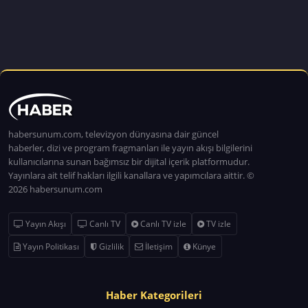
habersunum.com, televizyon dünyasına dair güncel
haberler, dizi ve program fragmanları ile yayın akışı bilgilerini
kullanıcılarına sunan bağımsız bir dijital içerik platformudur.
Yayınlara ait telif hakları ilgili kanallara ve yapımcılara aittir. ©
2026 habersunum.com
Yayın Akışı
Canlı TV
Canlı TV izle
TV izle
Yayın Politikası
Gizlilik
İletişim
Künye
Haber Kategorileri