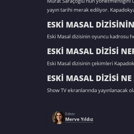
Murat Saraçoğlu'nun yönetmenliğini üs
yayın tarihi merak ediliyor. Kapadokya
ESKİ MASAL DİZİSİNİ
Eski Masal dizisinin oyuncu kadrosu he
ESKİ MASAL DİZİSİ NE
Eski Masal dizisinin çekimleri Kapadok
ESKİ MASAL DİZİSİ 
Show TV ekranlarında yayınlanacak olan
Editör
Merve Yıldız