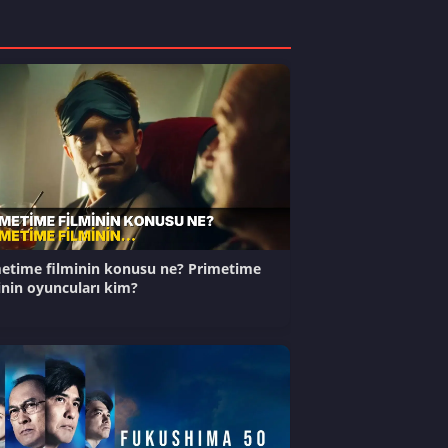
etime filminin konusu ne? Primetime
inin oyuncuları kim?