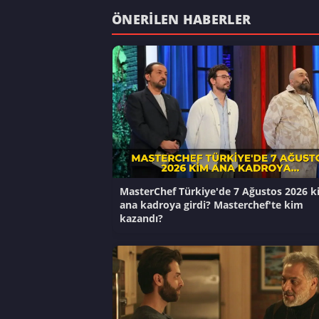
ÖNERILEN HABERLER
MasterChef Türkiye'de 7 Ağustos 2026 k
ana kadroya girdi? Masterchef'te kim
kazandı?