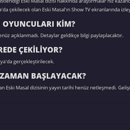
tlendiği Eski Masal dizisi hakkında araştırmalar hız kazan
'da çekilecek olan Eski Masal'ın Show TV ekranlarında izle
N OYUNCULARI KİM?
nüz açıklanmadı. Detaylar geldikçe bilgi paylaşılacaktır.
REDE ÇEKİLİYOR?
ya'da gerçekleştirilecek.
NE ZAMAN BAŞLAYACAK?
 Eski Masal dizisinin yayın tarihi henüz netleşmedi. Geliş