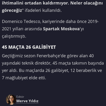
ihtimalini ortadan kaldırmıyor. Neler olacağını
göreceğiz
" ifadeleri kullanıldı.
Domenico Tedesco, kariyerinde daha önce 2019-
2021 yılları arasında
Spartak Moskova
'yı
çalıştırmıştı.
45 MAÇTA 26 GALİBİYET
Geçtiğimiz sezon Fenerbahçe'de görev alan 40
yaşındaki teknik direktör, 45 maçta takımın başında
yer aldı. Bu maçlarda 26 galibiyet, 12 beraberlik ve
7 mağlubiyet elde etti.
Editör
Merve Yıldız