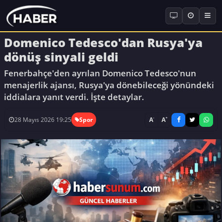
Domenico Tedesco'dan Rusya'ya
dönüş sinyali geldi
Fenerbahçe'den ayrılan Domenico Tedesco'nun
menajerlik ajansı, Rusya'ya dönebileceği yönündeki
iddialara yanıt verdi. İşte detaylar.
-
+
A
A
28 Mayıs 2026 19:25
Spor