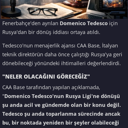
Fenerbahçe'den ayrılan
Domenico Tedesco
için
Rusya'dan bir dönüş iddiası ortaya atıldı.
Tedesco'nun menajerlik ajansı CAA Base, İtalyan
teknik direktörün daha önce çalıştığı Rusya'ya geri
dönebileceği yönündeki ihtimalleri değerlendirdi.
"NELER OLACAĞINI GÖRECEĞİZ"
CAA Base tarafından yapılan açıklamada,
"
Domenico Tedesco'nun Rusya Ligi'ne dönüşü
şu anda acil ve gündemde olan bir konu değil.
Tedesco şu anda toparlanma sürecinde ancak
bu, bir noktada yeniden bir şeyler olabileceği