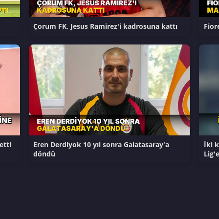
Çorum FK, Jesus Ramirez'i kadrosuna kattı
Fior
etti
Eren Derdiyok 10 yıl sonra Galatasaray'a
İki 
döndü
Lig'