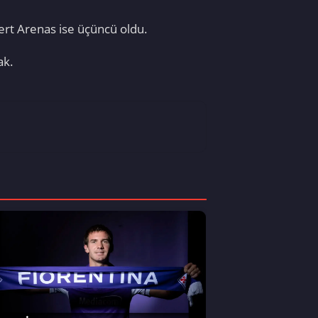
bert Arenas ise üçüncü oldu.
ak.