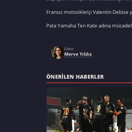
Fransız motosikletçi Valentin Debise y
Pata Yamaha Ten Kate adına mücadele 
Editör
Merve Yıldız
ÖNERILEN HABERLER