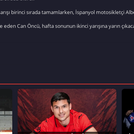
arışı birinci sırada tamamlarken, İspanyol motosikletçi Al
eden Can Öncü, hafta sonunun ikinci yarışına yarın çıkac