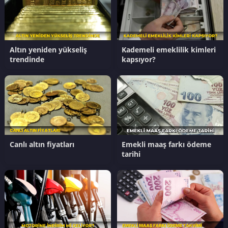
Altın yeniden yükseliş
Kademeli emeklilik kimleri
trendinde
kapsıyor?
Canlı altın fiyatları
Emekli maaş farkı ödeme
tarihi