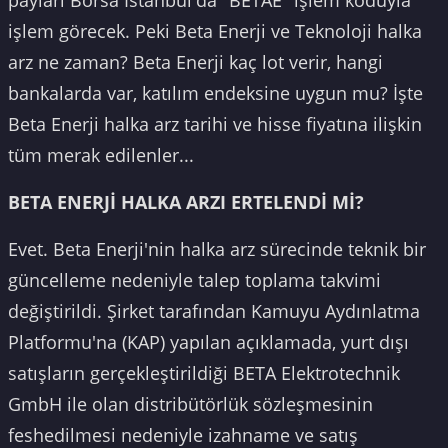
payları Borsa İstanbul'da "BETAE" işlem koduyla
işlem görecek. Peki Beta Enerji ve Teknoloji halka
arz ne zaman? Beta Enerji kaç lot verir, hangi
bankalarda var, katılım endeksine uygun mu? İşte
Beta Enerji halka arz tarihi ve hisse fiyatına ilişkin
tüm merak edilenler...
BETA ENERJİ HALKA ARZI ERTELENDİ Mİ?
Evet. Beta Enerji'nin halka arz sürecinde teknik bir
güncelleme nedeniyle talep toplama takvimi
değiştirildi. Şirket tarafından Kamuyu Aydınlatma
Platformu'na (KAP) yapılan açıklamada, yurt dışı
satışların gerçekleştirildiği BETA Elektrotechnik
GmbH ile olan distribütörlük sözleşmesinin
feshedilmesi nedeniyle izahname ve satış