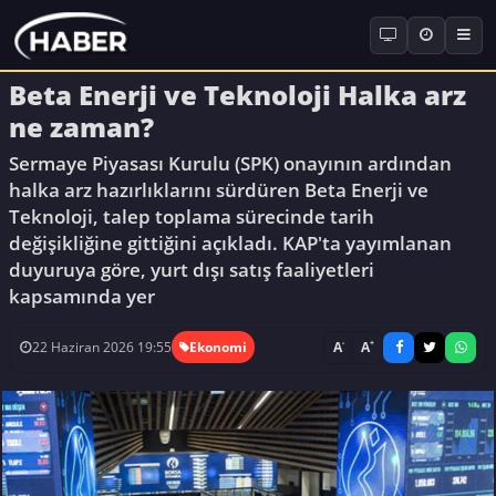
Beta Enerji ve Teknoloji Halka arz
ne zaman?
Sermaye Piyasası Kurulu (SPK) onayının ardından
halka arz hazırlıklarını sürdüren Beta Enerji ve
Teknoloji, talep toplama sürecinde tarih
değişikliğine gittiğini açıkladı. KAP'ta yayımlanan
duyuruya göre, yurt dışı satış faaliyetleri
kapsamında yer
-
+
A
A
22 Haziran 2026 19:55
Ekonomi