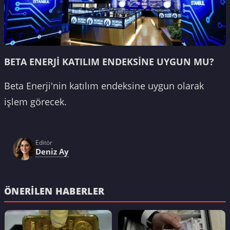
BETA ENERJİ KATILIM ENDEKSİNE UYGUN MU?
Beta Enerji'nin katılım endeksine uygun olarak
işlem görecek.
Editör
Deniz Ay
ÖNERILEN HABERLER