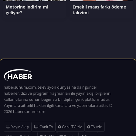
Motorine indirim mi
Emekli maaş farkı ödeme
geliyor?
takvimi
habersunum.com, televizyon dünyasına dair güncel
haberler, dizi ve program fragmanları ile yayın akışı bilgilerini
kullanıcılarına sunan bağımsız bir dijital içerik platformudur.
Yayınlara ait telif hakları ilgili kanallara ve yapımcılara aittir. ©
2026 habersunum.com
Yayın Akışı
Canlı TV
Canlı TV izle
TV izle