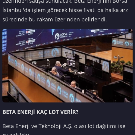
üzerinden satışa sunulacak. Beta Enerji'nin Borsa
İstanbul'da işlem görecek hisse fiyatı da halka arz
sürecinde bu rakam üzerinden belirlendi.
BETA ENERJİ KAÇ LOT VERİR?
Beta Enerji ve Teknoloji A.Ş. olası lot dağıtımı ise