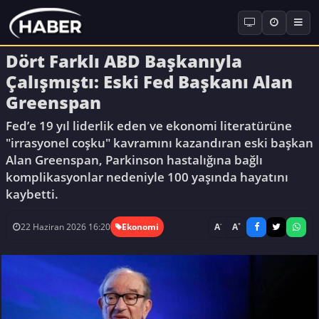
Dört Farklı ABD Başkanıyla
Çalışmıştı: Eski Fed Başkanı Alan
Greenspan
Fed’e 19 yıl liderlik eden ve ekonomi literatürüne
"irrasyonel coşku" kavramını kazandıran eski başkan
Alan Greenspan, Parkinson hastalığına bağlı
komplikasyonlar nedeniyle 100 yaşında hayatını
kaybetti.
-
+
A
A
22 Haziran 2026 16:20
Ekonomi