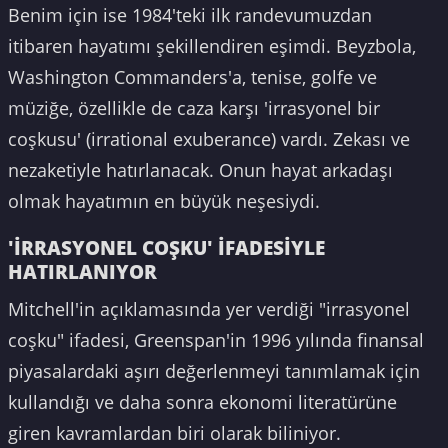
Benim için ise 1984'teki ilk randevumuzdan
itibaren hayatımı şekillendiren eşimdi. Beyzbola,
Washington Commanders'a, tenise, golfe ve
müziğe, özellikle de caza karşı 'irrasyonel bir
coşkusu' (irrational exuberance) vardı. Zekası ve
nezaketiyle hatırlanacak. Onun hayat arkadaşı
olmak hayatımın en büyük neşesiydi.
'İRRASYONEL COŞKU' İFADESİYLE
HATIRLANIYOR
Mitchell'in açıklamasında yer verdiği "irrasyonel
coşku" ifadesi, Greenspan'in 1996 yılında finansal
piyasalardaki aşırı değerlenmeyi tanımlamak için
kullandığı ve daha sonra ekonomi literatürüne
giren kavramlardan biri olarak biliniyor.