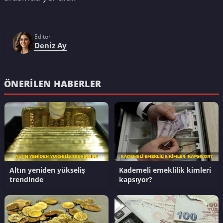
Editör
Deniz Ay
ÖNERILEN HABERLER
Altın yeniden yükseliş
Kademeli emeklilik kimleri
trendinde
kapsıyor?