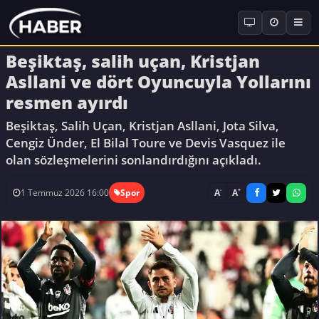
Beşiktaş, salih uçan, Kristjan
Asllani ve dört Oyuncuyla Yollarını
resmen ayırdı
Beşiktaş, Salih Uçan, Kristjan Asllani, Jota Silva,
Cengiz Ünder, El Bilal Toure ve Devis Vasquez ile
olan sözleşmelerini sonlandırdığını açıkladı.
-
+
A
A
1 Temmuz 2026 16:00
Spor