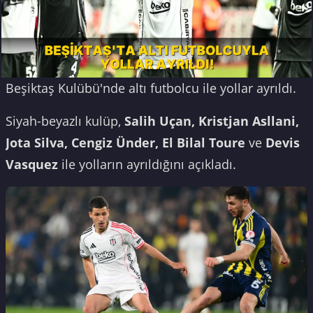
Beşiktaş Kulübü'nde altı futbolcu ile yollar ayrıldı.
Siyah-beyazlı kulüp,
Salih Uçan, Kristjan Asllani,
Jota Silva, Cengiz Ünder, El Bilal Toure
ve
Devis
Vasquez
ile yolların ayrıldığını açıkladı.