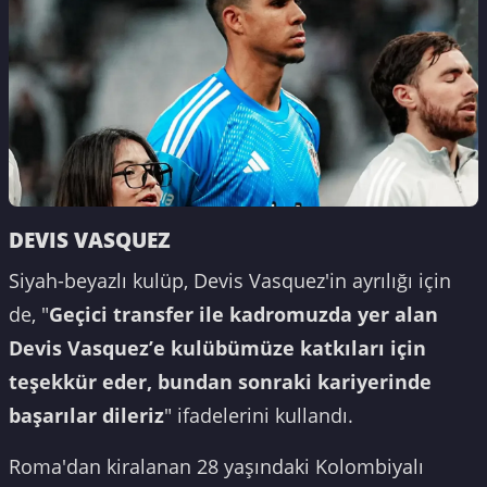
DEVIS VASQUEZ
Siyah-beyazlı kulüp, Devis Vasquez'in ayrılığı için
de, "
Geçici transfer ile kadromuzda yer alan
Devis Vasquez’e kulübümüze katkıları için
teşekkür eder, bundan sonraki kariyerinde
başarılar dileriz
" ifadelerini kullandı.
Roma'dan kiralanan 28 yaşındaki Kolombiyalı