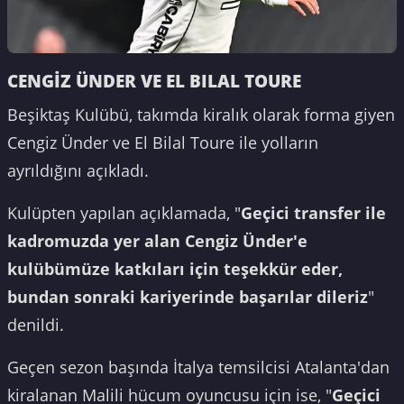
CENGİZ ÜNDER VE EL BILAL TOURE
Beşiktaş Kulübü, takımda kiralık olarak forma giyen
Cengiz Ünder ve El Bilal Toure ile yolların
ayrıldığını açıkladı.
Kulüpten yapılan açıklamada, "
Geçici transfer ile
kadromuzda yer alan Cengiz Ünder'e
kulübümüze katkıları için teşekkür eder,
bundan sonraki kariyerinde başarılar dileriz
"
denildi.
Geçen sezon başında İtalya temsilcisi Atalanta'dan
kiralanan Malili hücum oyuncusu için ise, "
Geçici