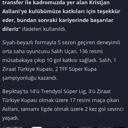
transfer ile kadromuzda yer alan Kristjan
Asllani’ye kulübümüze katkıları için teşekkür
eder, bundan sonraki kariyerinde başarılar
dileriz
" ifadeleri kullanıldı.
Siyah-beyazlı formayla 5 sezon geçiren deneyimli
orta saha oyuncusu Salih Uçan, 136 resmi
müsabakaya çıkıp 10 gol katkısı sağladı. Salih, 1
Ziraat Türkiye Kupası, 2 TFF Süper Kupa
şampiyonluğu kazandı.
Beşiktaş'ta 14'ü Trendyol Süper Lig, 3'ü Ziraat
Türkiye Kupası olmak üzere 17 resmi maça çıkan
Asllani, tamamı ligde olmak üzere 2 kez gol sevinci
yaşadı.