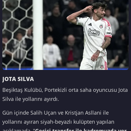
JOTA SILVA
Beşiktaş Kulübü, Portekizli orta saha oyuncusu Jota
Silva ile yollarını ayırdı.
Gün içinde Salih Uçan ve Kristjan Asllani ile
yollarını ayıran siyah-beyazlı kulüpten yapılan
açıklamada, "
Geçici transfer ile kadromuzda yer