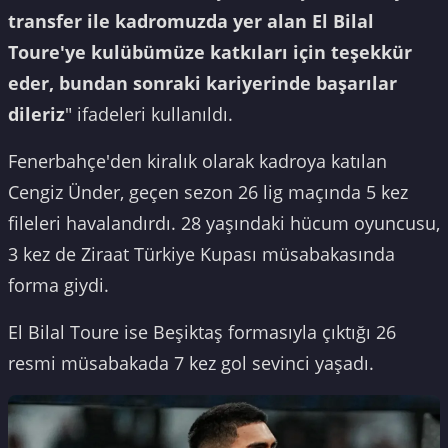
transfer ile kadromuzda yer alan El Bilal
Toure'ye kulübümüze katkıları için teşekkür
eder, bundan sonraki kariyerinde başarılar
dileriz
" ifadeleri kullanıldı.
Fenerbahçe'den kiralık olarak kadroya katılan
Cengiz Ünder, geçen sezon 26 lig maçında 5 kez
fileleri havalandırdı. 28 yaşındaki hücum oyuncusu,
3 kez de Ziraat Türkiye Kupası müsabakasında
forma giydi.
El Bilal Toure ise Beşiktaş formasıyla çıktığı 26
resmi müsabakada 7 kez gol sevinci yaşadı.