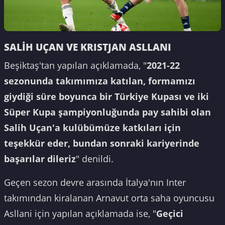
SALİH UÇAN VE KRISTJAN ASLLANI
Beşiktaş'tan yapılan açıklamada, "
2021-22
sezonunda takımımıza katılan, formamızı
giydiği süre boyunca bir Türkiye Kupası ve iki
Süper Kupa şampiyonluğunda pay sahibi olan
Salih Uçan'a kulübümüze katkıları için
teşekkür eder, bundan sonraki kariyerinde
başarılar dileriz
" denildi.
Geçen sezon devre arasında İtalya'nın Inter
takımından kiralanan Arnavut orta saha oyuncusu
Asllani için yapılan açıklamada ise, "
Geçici