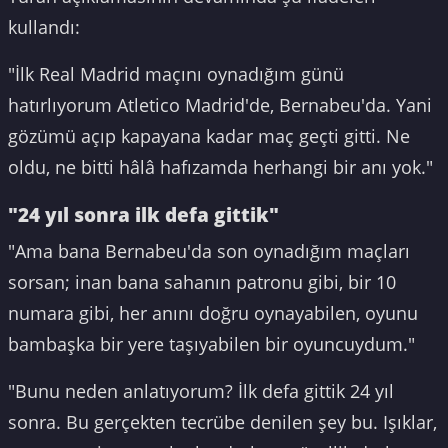
kullandı:
"İlk Real Madrid maçını oynadığım günü
hatırlıyorum Atletico Madrid'de, Bernabeu'da. Yani
gözümü açıp kapayana kadar maç geçti gitti. Ne
oldu, ne bitti hâlâ hafızamda herhangi bir anı yok."
"24 yıl sonra ilk defa gittik"
"Ama bana Bernabeu'da son oynadığım maçları
sorsan; inan bana sahanın patronu gibi, bir 10
numara gibi, her anını doğru oynayabilen, oyunu
bambaşka bir yere taşıyabilen bir oyuncuydum."
"Bunu neden anlatıyorum? İlk defa gittik 24 yıl
sonra. Bu gerçekten tecrübe denilen şey bu. Işıklar,