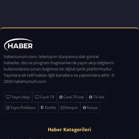
habersunum.com, televizyon dünyasına dair güncel
haberler, dizi ve program fragmanları ile yayın akışı bilgilerini
kullanıcılarına sunan bağımsız bir dijital içerik platformudur.
Yayınlara ait telif hakları ilgili kanallara ve yapımcılara aittir. ©
2026 habersunum.com
Yayın Akışı
Canlı TV
Canlı TV izle
TV izle
Yayın Politikası
Gizlilik
İletişim
Künye
Haber Kategorileri