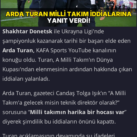
Shakhtar Donetsk
ile Ukrayna Ligi'nde
şampiyonluk kazanarak tarihi bir başarı elde eden
Arda Turan,
KAFA Sports YouTube kanalının
konuğu oldu. Turan, A Milli Takım'ın Dünya
Kupası'ndan elenmesinin ardından hakkında çıkan
iddiaları yalanladı.
Arda Turan, gazeteci Candaş Tolga Işık'ın “A Milli
Takım'a gelecek misin teknik direktör olarak?”
sorusuna “
Milli takımın harika bir hocası var
”
diyerek şimdilik bu iddiaların önünü kapattı.
Turan açıklamasının devamında şu ifadeleri