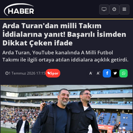
Arda Turan'dan milli Takım
İddialarına yanıt! Başarılı İsimden
Dikkat Çeken ifade
Arda Turan, YouTube kanalında A Milli Futbol
Takımı ile ilgili ortaya atılan iddialara açıklık getirdi.
-
+
A
A
1 Temmuz 2026 17:15
Spor