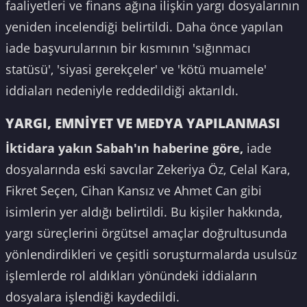
faaliyetleri ve finans ağına ilişkin yargı dosyalarının
yeniden incelendiği belirtildi. Daha önce yapılan
iade başvurularının bir kısmının 'sığınmacı
statüsü', 'siyasi gerekçeler' ve 'kötü muamele'
iddiaları nedeniyle reddedildiği aktarıldı.
YARGI, EMNİYET VE MEDYA YAPILANMASI
İktidara yakın Sabah'ın haberine göre,
iade
dosyalarında eski savcılar Zekeriya Öz, Celal Kara,
Fikret Seçen, Cihan Kansız ve Ahmet Can gibi
isimlerin yer aldığı belirtildi. Bu kişiler hakkında,
yargı süreçlerini örgütsel amaçlar doğrultusunda
yönlendirdikleri ve çeşitli soruşturmalarda usulsüz
işlemlerde rol aldıkları yönündeki iddiaların
dosyalara işlendiği kaydedildi.