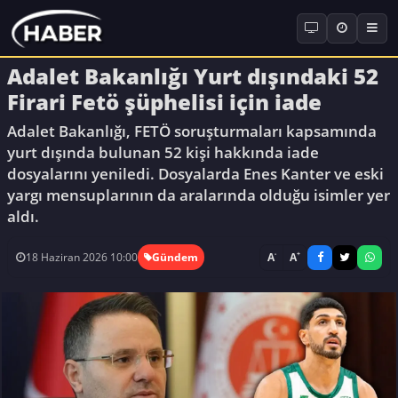
Adalet Bakanlığı Yurt dışındaki 52
Firari Fetö şüphelisi için iade
Adalet Bakanlığı, FETÖ soruşturmaları kapsamında
yurt dışında bulunan 52 kişi hakkında iade
dosyalarını yeniledi. Dosyalarda Enes Kanter ve eski
yargı mensuplarının da aralarında olduğu isimler yer
aldı.
-
+
A
A
18 Haziran 2026 10:00
Gündem