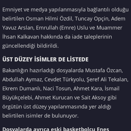
Emniyet ve medya yapılanmasıyla bağlantılı olduğu
belirtilen Osman Hilmi Özdil, Tuncay Opçin, Adem
Yavuz Arslan, Emrullah (Emre) Uslu ve Muammer
İhsan Kalkavan hakkında da iade taleplerinin
güncellendiği bildirildi.
ÜST DÜZEY İSİMLER DE LİSTEDE
Bakanlığın hazırladığı dosyalarda Mustafa Özcan,
Abdullah Aymaz, Cevdet Türkyolu, Şeref Ali Tekalan,
Ekrem Dumanlı, Naci Tosun, Ahmet Kara, İsmail
Büyükçelebi, Ahmet Kurucan ve Sait Aksoy gibi
örgütün üst düzey yapılanmasında yer aldığı
belirtilen isimler de bulunuyor.
Dosyalarda ayrıca eski basketbolcu Enes