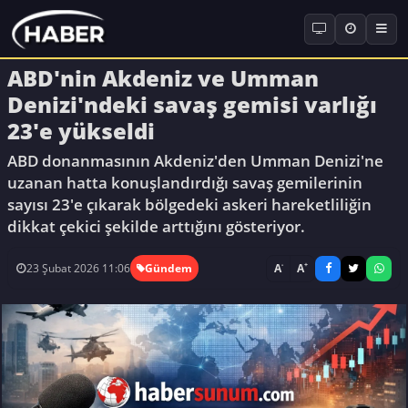
ABD'nin Akdeniz ve Umman
Denizi'ndeki savaş gemisi varlığı
23'e yükseldi
ABD donanmasının Akdeniz'den Umman Denizi'ne
uzanan hatta konuşlandırdığı savaş gemilerinin
sayısı 23'e çıkarak bölgedeki askeri hareketliliğin
dikkat çekici şekilde arttığını gösteriyor.
-
+
A
A
23 Şubat 2026 11:06
Gündem