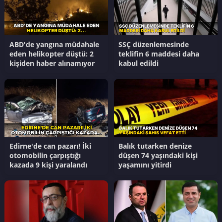
ABD'de yangına müdahale
SSÇ düzenlemesinde
eden helikopter düştü: 2
teklifin 6 maddesi daha
kişiden haber alınamıyor
kabul edildi
Edirne'de can pazarı! İki
Balık tutarken denize
otomobilin çarpıştığı
düşen 74 yaşındaki kişi
kazada 9 kişi yaralandı
yaşamını yitirdi