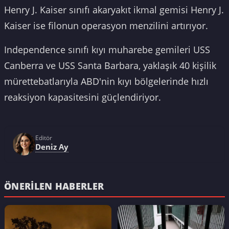
Henry J. Kaiser sınıfı akaryakıt ikmal gemisi Henry J.
Kaiser ise filonun operasyon menzilini artırıyor.
Independence sınıfı kıyı muharebe gemileri USS
Canberra ve USS Santa Barbara, yaklaşık 40 kişilik
mürettebatlarıyla ABD'nin kıyı bölgelerinde hızlı
reaksiyon kapasitesini güçlendiriyor.
Editör
Deniz Ay
ÖNERILEN HABERLER