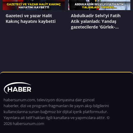
Gazeteci ve yazar Halit
Abdulkadir Selvi’yi Fatih
Kakınç hayatını kaybetti
Atik yalanladı: Yandaş
gazetecilerde ‘Gürlek-
Demirtaş’ muamması
habersunum.com, televizyon dünyasına dair güncel
haberler, dizi ve program fragmanları ile yayın akışı bilgilerini
kullanıcılarına sunan bağımsız bir dijital içerik platformudur.
Yayınlara ait telif hakları ilgili kanallara ve yapımcılara aittir. ©
2026 habersunum.com