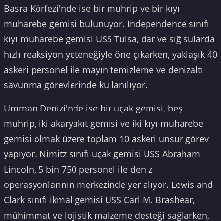
Basra Körfezi'nde ise bir muhrip ve bir kıyı
muharebe gemisi bulunuyor. Independence sınıfı
kıyı muharebe gemisi USS Tulsa, dar ve sığ sularda
hızlı reaksiyon yeteneğiyle öne çıkarken, yaklaşık 40
askeri personel ile mayın temizleme ve denizaltı
savunma görevlerinde kullanılıyor.
Umman Denizi'nde ise bir uçak gemisi, beş
muhrip, iki akaryakıt gemisi ve iki kıyı muharebe
gemisi olmak üzere toplam 10 askeri unsur görev
yapıyor. Nimitz sınıfı uçak gemisi USS Abraham
Lincoln, 5 bin 750 personel ile deniz
operasyonlarının merkezinde yer alıyor. Lewis and
Clark sınıfı ikmal gemisi USS Carl M. Brashear,
mühimmat ve lojistik malzeme desteği sağlarken,