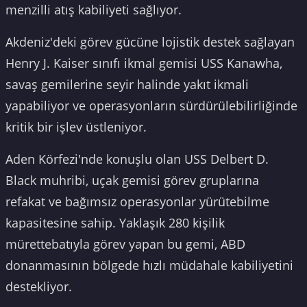
menzilli atış kabiliyeti sağlıyor.
Akdeniz'deki görev gücüne lojistik destek sağlayan
Henry J. Kaiser sınıfı ikmal gemisi USS Kanawha,
savaş gemilerine seyir halinde yakıt ikmali
yapabiliyor ve operasyonların sürdürülebilirliğinde
kritik bir işlev üstleniyor.
Aden Körfezi'nde konuşlu olan USS Delbert D.
Black muhribi, uçak gemisi görev gruplarına
refakat ve bağımsız operasyonlar yürütebilme
kapasitesine sahip. Yaklaşık 280 kişilik
mürettebatıyla görev yapan bu gemi, ABD
donanmasının bölgede hızlı müdahale kabiliyetini
destekliyor.