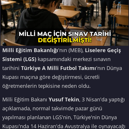
Milli Eğitim Bakanlığı
'nın (MEB),
Liselere Geçiş
Sistemi (LGS)
kapsamındaki merkezi sınavın
tarihini
Türkiye A Milli Futbol Takımı
'nın Dünya
Kupası maçına göre değiştirmesi, ücretli
öğretmenlerin tepkisine neden oldu.
Milli Eğitim Bakanı
Yusuf Tekin
, 3 Nisan'da yaptığı
açıklamada, normal takvimde pazar günü
yapılması planlanan LGS'nin, Türkiye'nin Dünya
Kupası'nda 14 Haziran'da Avustralya ile oynayacağı