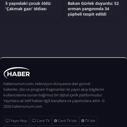
5 yaşındaki çocuk öldü:
Bakan Gürlek duyurdu: 52
'Çakmak gazı' iddiası
orman yangınında 34
şüpheli tespit edildi
habersunum.com, televizyon dünyasına dair güncel
haberler, dizi ve program fragmanları ile yayın akışı bilgilerini
kullanıcılarına sunan bağımsız bir dijital içerik platformudur.
Yayınlara ait telif hakları ilgili kanallara ve yapımcılara aittir. ©
2026 habersunum.com
Yayın Akışı
Canlı TV
Canlı TV izle
TV izle