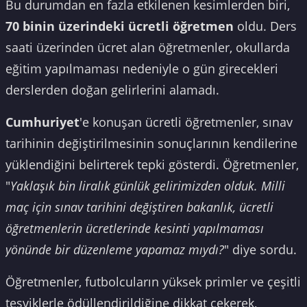
Bu durumdan en fazla etkilenen kesimlerden biri,
70 binin üzerindeki ücretli öğretmen
oldu. Ders
saati üzerinden ücret alan öğretmenler, okullarda
eğitim yapılmaması nedeniyle o gün girecekleri
derslerden doğan gelirlerini alamadı.
Cumhuriyet
'e konuşan ücretli öğretmenler, sınav
tarihinin değiştirilmesinin sonuçlarının kendilerine
yüklendiğini belirterek tepki gösterdi. Öğretmenler,
"
Yaklaşık bin liralık günlük gelirimizden olduk. Milli
maç için sınav tarihini değiştiren bakanlık, ücretli
öğretmenlerin ücretlerinde kesinti yapılmaması
yönünde bir düzenleme yapamaz mıydı?
" diye sordu.
Öğretmenler, futbolcuların yüksek primler ve çeşitli
teşviklerle ödüllendirildiğine dikkat çekerek,