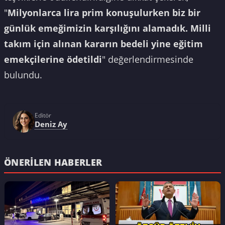
"
Milyonlarca lira prim konuşulurken biz bir
günlük emeğimizin karşılığını alamadık. Milli
takım için alınan kararın bedeli yine eğitim
emekçilerine ödetildi
" değerlendirmesinde
bulundu.
Editör
Deniz Ay
ÖNERILEN HABERLER