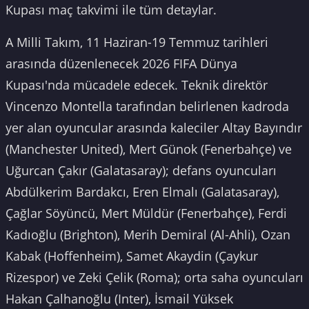
Kupası maç takvimi ile tüm detaylar.
A Milli Takım, 11 Haziran-19 Temmuz tarihleri
arasında düzenlenecek 2026 FIFA Dünya
Kupası'nda mücadele edecek. Teknik direktör
Vincenzo Montella tarafından belirlenen kadroda
yer alan oyuncular arasında kaleciler Altay Bayındır
(Manchester United), Mert Günok (Fenerbahçe) ve
Uğurcan Çakır (Galatasaray); defans oyuncuları
Abdülkerim Bardakcı, Eren Elmalı (Galatasaray),
Çağlar Söyüncü, Mert Müldür (Fenerbahçe), Ferdi
Kadıoğlu (Brighton), Merih Demiral (Al-Ahli), Ozan
Kabak (Hoffenheim), Samet Akaydin (Çaykur
Rizespor) ve Zeki Çelik (Roma); orta saha oyuncuları
Hakan Çalhanoğlu (Inter), İsmail Yüksek