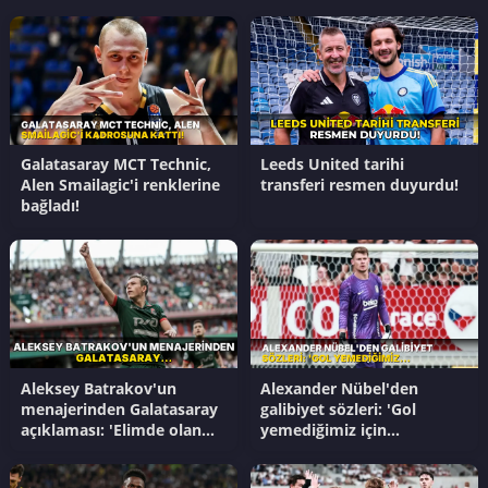
Galatasaray MCT Technic,
Leeds United tarihi
Alen Smailagic'i renklerine
transferi resmen duyurdu!
bağladı!
Aleksey Batrakov'un
Alexander Nübel'den
menajerinden Galatasaray
galibiyet sözleri: 'Gol
açıklaması: 'Elimde olan
yemediğimiz için
tek şey...'
mutluyum'