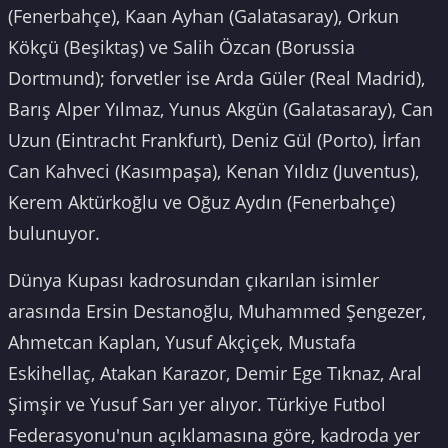
(Fenerbahçe), Kaan Ayhan (Galatasaray), Orkun
Kökçü (Beşiktaş) ve Salih Özcan (Borussia
Dortmund); forvetler ise Arda Güler (Real Madrid),
Barış Alper Yılmaz, Yunus Akgün (Galatasaray), Can
Uzun (Eintracht Frankfurt), Deniz Gül (Porto), İrfan
Can Kahveci (Kasımpaşa), Kenan Yıldız (Juventus),
Kerem Aktürkoğlu ve Oğuz Aydın (Fenerbahçe)
bulunuyor.
Dünya Kupası kadrosundan çıkarılan isimler
arasında Ersin Destanoğlu, Muhammed Şengezer,
Ahmetcan Kaplan, Yusuf Akçiçek, Mustafa
Eskihellaç, Atakan Karazor, Demir Ege Tıknaz, Aral
Şimşir ve Yusuf Sarı yer alıyor. Türkiye Futbol
Federasyonu'nun açıklamasına göre, kadroda yer