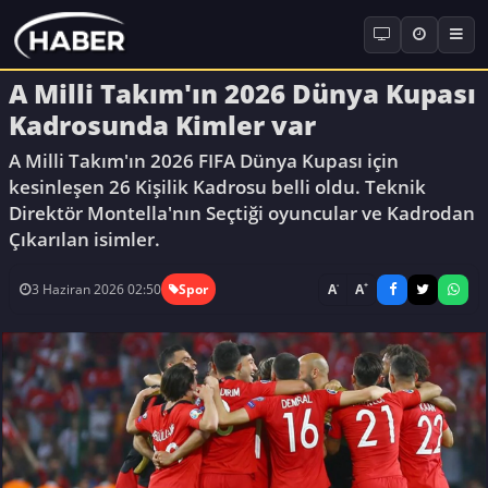
A Milli Takım'ın 2026 Dünya Kupası
Kadrosunda Kimler var
A Milli Takım'ın 2026 FIFA Dünya Kupası için
kesinleşen 26 Kişilik Kadrosu belli oldu. Teknik
Direktör Montella'nın Seçtiği oyuncular ve Kadrodan
Çıkarılan isimler.
-
+
A
A
3 Haziran 2026 02:50
Spor