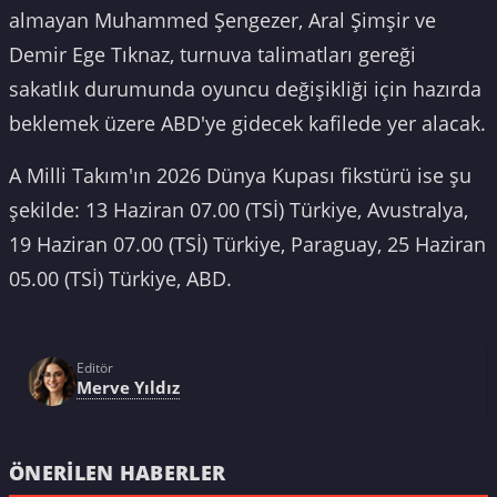
almayan Muhammed Şengezer, Aral Şimşir ve
Demir Ege Tıknaz, turnuva talimatları gereği
sakatlık durumunda oyuncu değişikliği için hazırda
beklemek üzere ABD'ye gidecek kafilede yer alacak.
A Milli Takım'ın 2026 Dünya Kupası fikstürü ise şu
şekilde: 13 Haziran 07.00 (TSİ) Türkiye, Avustralya,
19 Haziran 07.00 (TSİ) Türkiye, Paraguay, 25 Haziran
05.00 (TSİ) Türkiye, ABD.
Editör
Merve Yıldız
ÖNERILEN HABERLER