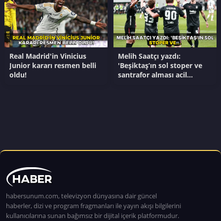
Real Madrid'in Vinicius
Melih Saatçı yazdı:
Junior kararı resmen belli
'Beşiktaş’ın sol stoper ve
oldu!
santrafor alması acil
gerekli'
habersunum.com, televizyon dünyasına dair güncel
haberler, dizi ve program fragmanları ile yayın akışı bilgilerini
kullanıcılarına sunan bağımsız bir dijital içerik platformudur.