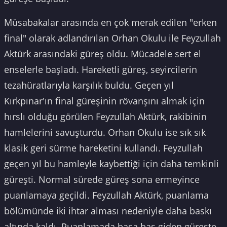
Müsabakalar arasında en çok merak edilen "erken
final" olarak adlandırılan Orhan Okulu ile Feyzullah
Aktürk arasındaki güreş oldu. Mücadele sert el
enselerle başladı. Hareketli güreş, seyircilerin
tezahüratlarıyla karşılık buldu. Geçen yıl
Kırkpınar'ın final güreşinin rövanşını almak için
hırslı olduğu görülen Feyzullah Aktürk, rakibinin
hamlelerini savuşturdu. Orhan Okulu ise sık sık
klasik geri sürme hareketini kullandı. Feyzullah
geçen yıl bu hamleyle kaybettiği için daha temkinli
güreşti. Normal sürede güreş sona ermeyince
puanlamaya geçildi. Feyzullah Aktürk, puanlama
bölümünde iki ihtar alması nedeniyle daha baskı
altında kaldı. Puanlamada başa baş giden güreşte