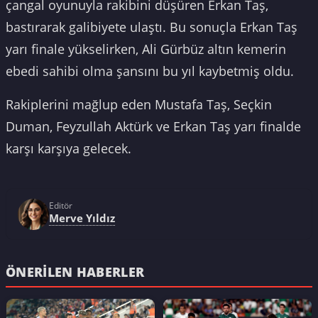
çangal oyunuyla rakibini düşüren Erkan Taş,
bastırarak galibiyete ulaştı. Bu sonuçla Erkan Taş
yarı finale yükselirken, Ali Gürbüz altın kemerin
ebedi sahibi olma şansını bu yıl kaybetmiş oldu.
Rakiplerini mağlup eden Mustafa Taş, Seçkin
Duman, Feyzullah Aktürk ve Erkan Taş yarı finalde
karşı karşıya gelecek.
Editör
Merve Yıldız
ÖNERILEN HABERLER