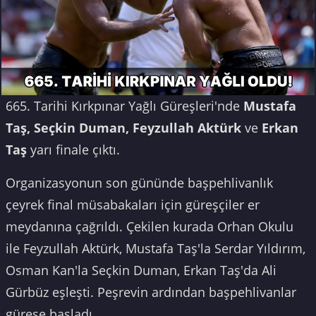
665. Tarihi Kırkpınar Yağlı Güreşleri'nde
Mustafa
Taş, Seçkin Duman, Feyzullah Aktürk
ve
Erkan
Taş
yarı finale çıktı.
Organizasyonun son gününde başpehlivanlık
çeyrek final müsabakaları için güreşçiler er
meydanına çağrıldı. Çekilen kurada Orhan Okulu
ile Feyzullah Aktürk, Mustafa Taş'la Serdar Yıldırım,
Osman Kan'la Seçkin Duman, Erkan Taş'da Ali
Gürbüz eşleşti. Peşrevin ardından başpehlivanlar
güreşe başladı.