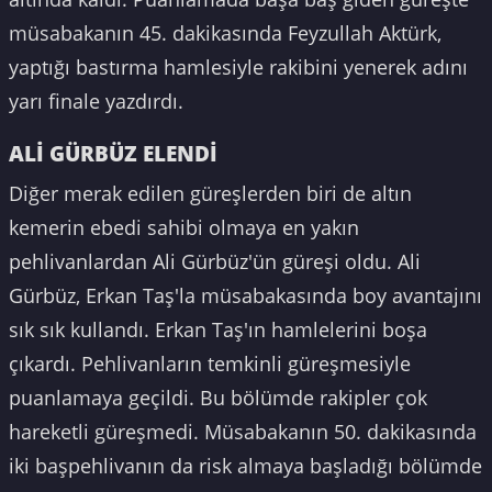
müsabakanın 45. dakikasında Feyzullah Aktürk,
yaptığı bastırma hamlesiyle rakibini yenerek adını
yarı finale yazdırdı.
ALİ GÜRBÜZ ELENDİ
Diğer merak edilen güreşlerden biri de altın
kemerin ebedi sahibi olmaya en yakın
pehlivanlardan Ali Gürbüz'ün güreşi oldu. Ali
Gürbüz, Erkan Taş'la müsabakasında boy avantajını
sık sık kullandı. Erkan Taş'ın hamlelerini boşa
çıkardı. Pehlivanların temkinli güreşmesiyle
puanlamaya geçildi. Bu bölümde rakipler çok
hareketli güreşmedi. Müsabakanın 50. dakikasında
iki başpehlivanın da risk almaya başladığı bölümde