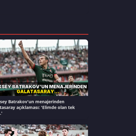
sey Batrakov'un menajerinden
tasaray açıklaması: 'Elimde olan tek
.'