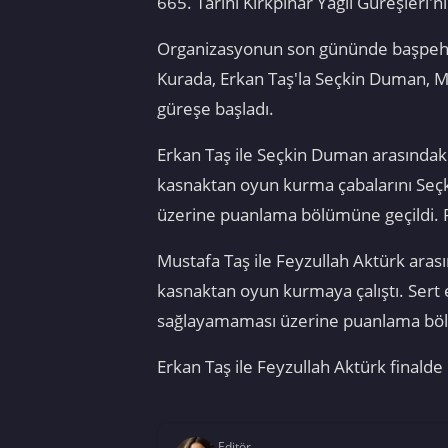
665. Tarihi Kırkpınar Yağlı Güreşleri'n
Organizasyonun son gününde başpehliv
Kurada, Erkan Taş'la Seçkin Duman, Mu
güreşe başladı.
Erkan Taş ile Seçkin Duman arasındaki
kasnaktan oyun kurma çabalarını Seçk
üzerine puanlama bölümüne geçildi. Pu
Mustafa Taş ile Feyzullah Aktürk arası
kasnaktan oyun kurmaya çalıştı. Sert
sağlayamaması üzerine puanlama bölüm
Erkan Taş ile Feyzullah Aktürk finalde 
Editör