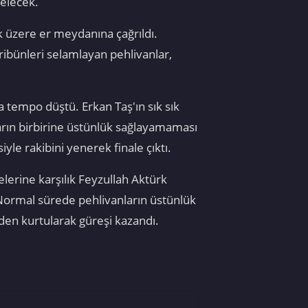
gelecek.
k üzere er meydanına çağrıldı.
ribünleri selamlayan pehlivanlar,
 tempo düştü. Erkan Taş'ın sık sık
rın birbirine üstünlük sağlayamaması
le rakibini yenerek finale çıktı.
lerine karşılık Feyzullah Aktürk
Normal sürede pehlivanların üstünlük
den kurtularak güreşi kazandı.