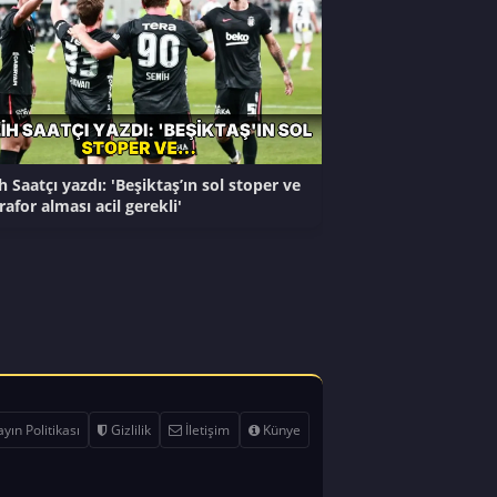
h Saatçı yazdı: 'Beşiktaş’ın sol stoper ve
rafor alması acil gerekli'
yın Politikası
Gizlilik
İletişim
Künye