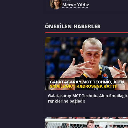
Merve Yıldız
ÖNERILEN HABERLER
Galatasaray MCT Technic, Alen Smailagic'
renklerine bağladı!