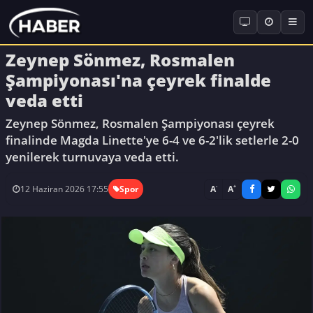
Zeynep Sönmez, Rosmalen
Şampiyonası'na çeyrek finalde
veda etti
Zeynep Sönmez, Rosmalen Şampiyonası çeyrek
finalinde Magda Linette'ye 6-4 ve 6-2'lik setlerle 2-0
yenilerek turnuvaya veda etti.
-
+
A
A
12 Haziran 2026 17:55
Spor