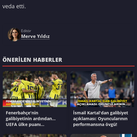
veda etti.
Editör
Merve Yıldız
ÖNERILEN HABERLER
Fenerbahçe'nin
İsmail Kartal'dan galibiyet
galibiyetinin ardından...
açıklaması: Oyuncularının
UEFA ülke puanı
performansına övgü!
güncellendi!