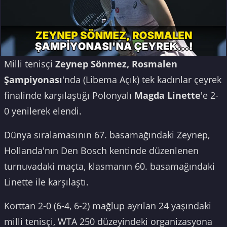
Milli tenisçi
Zeynep Sönmez,
Rosmalen
Şampiyonası
'nda (Libema Açık) tek kadınlar çeyrek
finalinde karşılaştığı Polonyalı
Magda Linette
'e 2-
0 yenilerek elendi.
Dünya sıralamasının 67. basamağındaki Zeynep,
Hollanda'nın Den Bosch kentinde düzenlenen
turnuvadaki maçta, klasmanın 60. basamağındaki
Linette ile karşılaştı.
Korttan 2-0 (6-4, 6-2) mağlup ayrılan 24 yaşındaki
milli tenisçi, WTA 250 düzeyindeki organizasyona