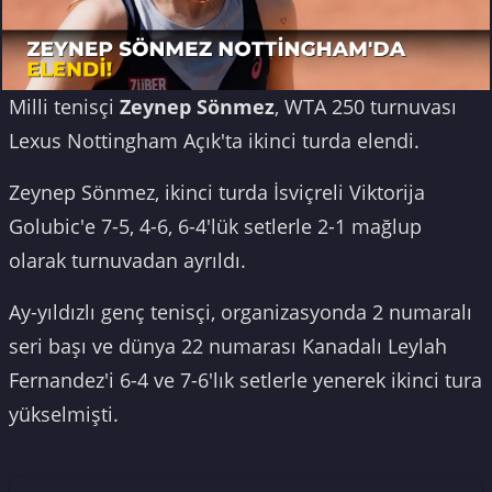
Milli tenisçi
Zeynep Sönmez
, WTA 250 turnuvası
Lexus Nottingham Açık'ta ikinci turda elendi.
Zeynep Sönmez, ikinci turda İsviçreli Viktorija
Golubic'e 7-5, 4-6, 6-4'lük setlerle 2-1 mağlup
olarak turnuvadan ayrıldı.
Ay-yıldızlı genç tenisçi, organizasyonda 2 numaralı
seri başı ve dünya 22 numarası Kanadalı Leylah
Fernandez'i 6-4 ve 7-6'lık setlerle yenerek ikinci tura
yükselmişti.