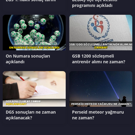
programını açıkladı
On Numara sonuçları
GSB 1200 sözleşmeli
açıklandı
antrenör alımı ne zaman?
DGS sonuçları ne zaman
Perseid meteor yağmuru
açıklanacak?
ne zaman?