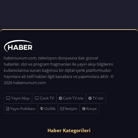
habersunum.com, televizyon dünyasına dair güncel
haberler, dizi ve program fragmanları ile yayın akışı bilgilerini
kullanıcılarına sunan bağımsız bir dijital içerik platformudur.
Yayınlara ait telif hakları ilgili kanallara ve yapımcılara aittir. ©
2026 habersunum.com
Yayın Akışı
Canlı TV
Canlı TV izle
TV izle
Yayın Politikası
Gizlilik
İletişim
Künye
Haber Kategorileri