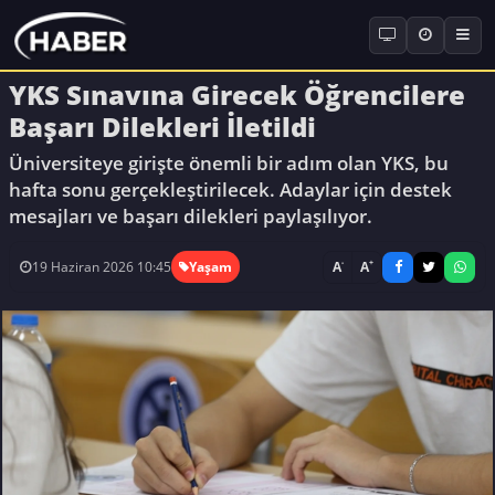
YKS Sınavına Girecek Öğrencilere
Başarı Dilekleri İletildi
Üniversiteye girişte önemli bir adım olan YKS, bu
hafta sonu gerçekleştirilecek. Adaylar için destek
mesajları ve başarı dilekleri paylaşılıyor.
-
+
A
A
19 Haziran 2026 10:45
Yaşam