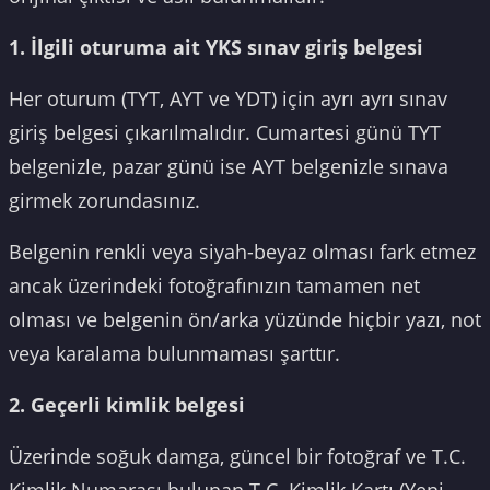
1. İlgili oturuma ait YKS sınav giriş belgesi
Her oturum (TYT, AYT ve YDT) için ayrı ayrı sınav
giriş belgesi çıkarılmalıdır. Cumartesi günü TYT
belgenizle, pazar günü ise AYT belgenizle sınava
girmek zorundasınız.
Belgenin renkli veya siyah-beyaz olması fark etmez
ancak üzerindeki fotoğrafınızın tamamen net
olması ve belgenin ön/arka yüzünde hiçbir yazı, not
veya karalama bulunmaması şarttır.
2. Geçerli kimlik belgesi
Üzerinde soğuk damga, güncel bir fotoğraf ve T.C.