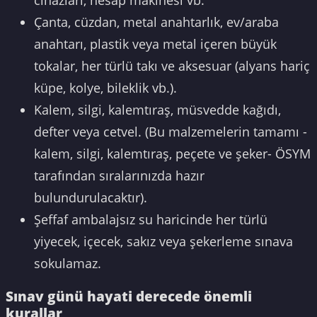
cihazları, hesap makinesi vb.
Çanta, cüzdan, metal anahtarlık, ev/araba
anahtarı, plastik veya metal içeren büyük
tokalar, her türlü takı ve aksesuar (alyans hariç
küpe, kolye, bileklik vb.).
Kalem, silgi, kalemtıraş, müsvedde kağıdı,
defter veya cetvel. (Bu malzemelerin tamamı -
kalem, silgi, kalemtıraş, peçete ve şeker- ÖSYM
tarafından sıralarınızda hazır
bulundurulacaktır).
Şeffaf ambalajsız su haricinde her türlü
yiyecek, içecek, sakız veya şekerleme sınava
sokulamaz.
Sınav günü hayati derecede önemli
kurallar