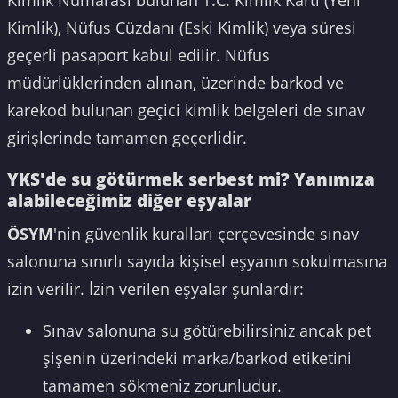
Kimlik Numarası bulunan T.C. Kimlik Kartı (Yeni
Kimlik), Nüfus Cüzdanı (Eski Kimlik) veya süresi
geçerli pasaport kabul edilir. Nüfus
müdürlüklerinden alınan, üzerinde barkod ve
karekod bulunan geçici kimlik belgeleri de sınav
girişlerinde tamamen geçerlidir.
YKS'de su götürmek serbest mi? Yanımıza
alabileceğimiz diğer eşyalar
ÖSYM
'nin güvenlik kuralları çerçevesinde sınav
salonuna sınırlı sayıda kişisel eşyanın sokulmasına
izin verilir. İzin verilen eşyalar şunlardır:
Sınav salonuna su götürebilirsiniz ancak pet
şişenin üzerindeki marka/barkod etiketini
tamamen sökmeniz zorunludur.