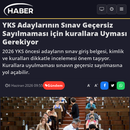
YKS Adaylarının Sınav Geçersiz
Sayılmaması için kurallara Uyması
Gerekiyor
2026 YKS öncesi adayların sınav giriş belgesi, kimlik
ve kuralları dikkatle incelemesi önem taşıyor.
Kurallara uyulmaması sınavın geçersiz sayılmasına
yol açabilir.
-
+
A
A
8 Haziran 2026 09:55
Gündem