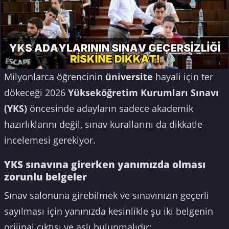
Milyonlarca öğrencinin
üniversite
hayali için ter
dökeceği 2026
Yükseköğretim Kurumları Sınavı
(YKS)
öncesinde adayların sadece akademik
hazırlıklarını değil, sınav kurallarını da dikkatle
incelemesi gerekiyor.
YKS sınavına girerken yanımızda olması
zorunlu belgeler
Sınav salonuna girebilmek ve sınavınızın geçerli
sayılması için yanınızda kesinlikle şu iki belgenin
orijinal çıktısı ve aslı bulunmalıdır: