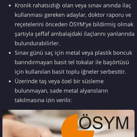
Kronik rahatsızlığı olan veya sınav anında ilaç
kullanması gereken adaylar, doktor raporu ve
reçetelerini önceden ÖSYM'ye bildirmiş olmak
şartıyla şeffaf ambalajdaki ilaçlarını yanlarında
bulundurabilirler.
Sınav günü saç için metal veya plastik boncuk
barındırmayan basit tel tokalar ile başörtüsü
için kullanılan basit toplu iğneler serbesttir.
Üzerinde taş veya özel bir süsleme
bulunmayan, sade metal alyansların
takılmasına izin verilir.