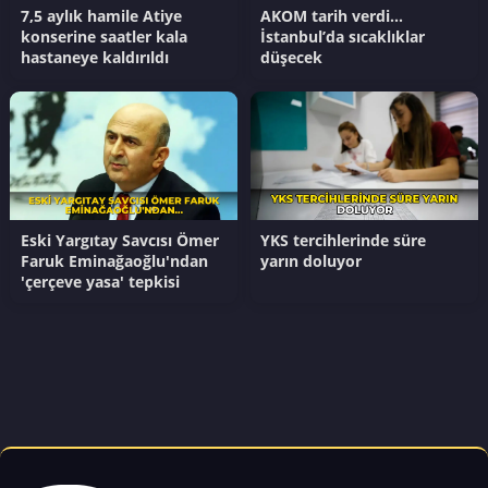
7,5 aylık hamile Atiye
AKOM tarih verdi...
konserine saatler kala
İstanbul’da sıcaklıklar
hastaneye kaldırıldı
düşecek
Eski Yargıtay Savcısı Ömer
YKS tercihlerinde süre
Faruk Eminağaoğlu'ndan
yarın doluyor
'çerçeve yasa' tepkisi