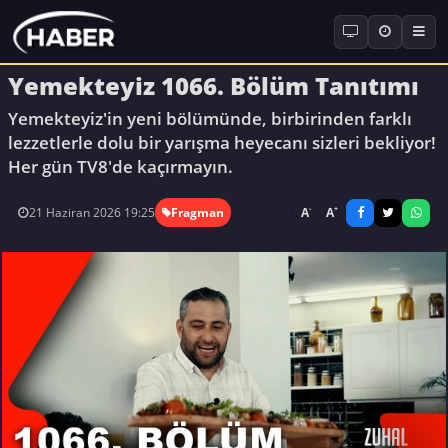
Yemekteyiz 1066. Bölüm Tanıtımı
Yemekteyiz'in yeni bölümünde, birbirinden farklı
lezzetlerle dolu bir yarışma heyecanı sizleri bekliyor!
Her gün TV8'de kaçırmayın.
-
+
A
A
21 Haziran 2026 19:25
Fragman