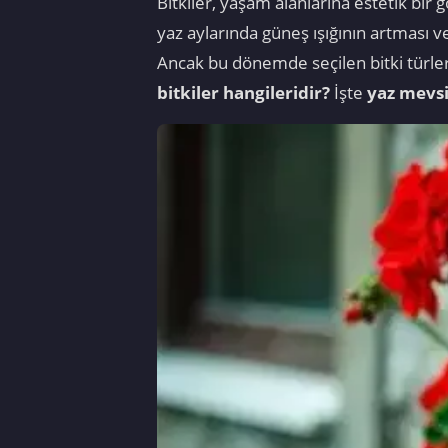
Bitkiler, yaşam alanlarına estetik bir
yaz aylarında güneş ışığının artması v
Ancak bu dönemde seçilen bitki türler
bitkiler hangileridir?
İşte
yaz mevsi