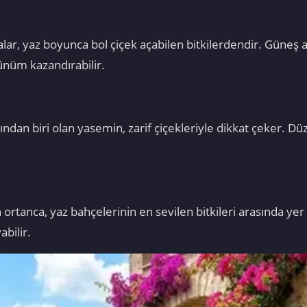
lar, yaz boyunca bol çiçek açabilen bitkilerdendir. Güneş 
rünüm kazandırabilir.
dan biri olan yasemin, zarif çiçekleriyle dikkat çeker. Dü
n ortanca, yaz bahçelerinin en sevilen bitkileri arasında yer
bilir.