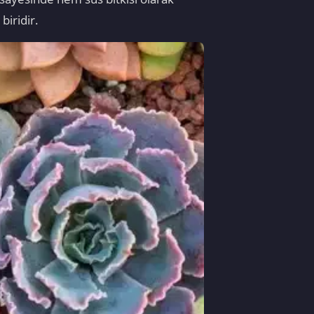
biridir.