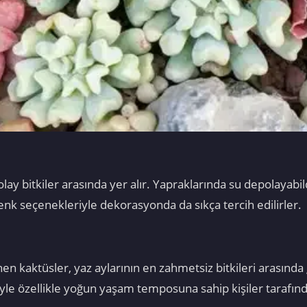
ay bitkiler arasında yer alır. Yapraklarında su depolayabildi
 renk seçenekleriyle dekorasyonda da sıkça tercih edilirler.
linen kaktüsler, yaz aylarının en zahmetsiz bitkileri arasınd
iyle özellikle yoğun yaşam temposuna sahip kişiler tarafında