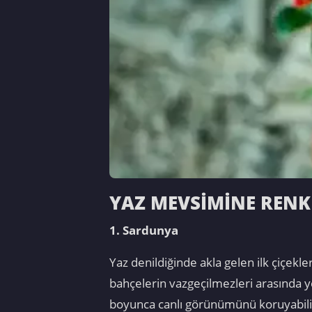
YAZ MEVSİMİNE RENK 
1. Sardunya
Yaz denildiğinde akla gelen ilk çiçekl
bahçelerin vazgeçilmezleri arasında ye
boyunca canlı görünümünü koruyabili