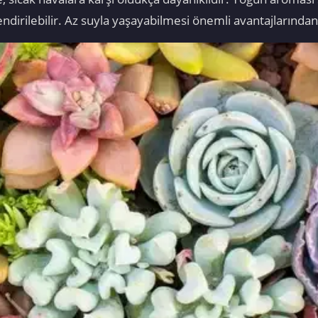
ndirilebilir. Az suyla yaşayabilmesi önemli avantajlarından 