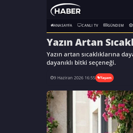
ANASAYFA
CANLI TV
GÜNDEM
Yazın Artan Sıcak
Yazın artan sıcaklıklarına day
dayanıklı bitki seçeneği.
9 Haziran 2026 16:55
Yaşam