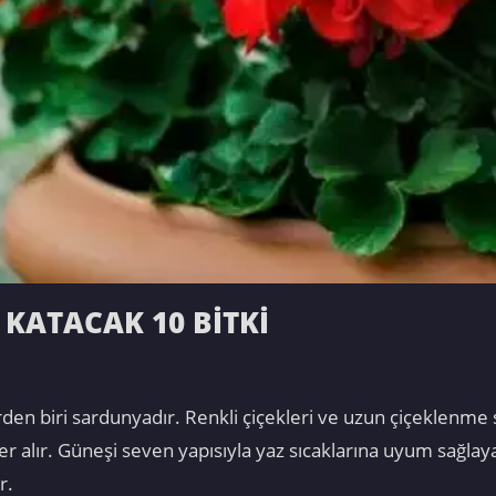
KATACAK 10 BİTKİ
erden biri sardunyadır. Renkli çiçekleri ve uzun çiçeklenme
r alır. Güneşi seven yapısıyla yaz sıcaklarına uyum sağlaya
r.