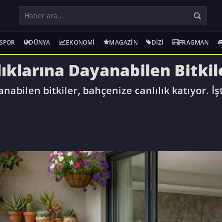
SPOR
DÜNYA
EKONOMI
MAGAZIN
DIZI
FRAGMAN
lıklarına Dayanabilen Bitkil
anabilen bitkiler, bahçenize canlılık katıyor. İ