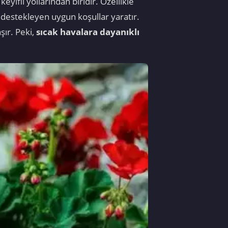
ifli yollarından biridir. Özellikle
i destekleyen uygun koşullar yaratır.
şır. Peki,
sıcak havalara dayanıklı