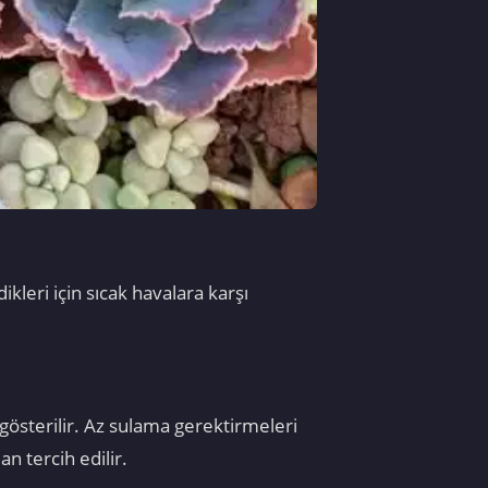
kleri için sıcak havalara karşı
a gösterilir. Az sulama gerektirmeleri
n tercih edilir.