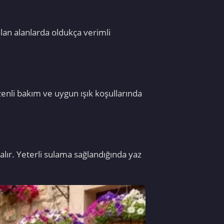
alan alanlarda oldukça verimli
zenli bakım ve uygun ışık koşullarında
 alır. Yeterli sulama sağlandığında yaz