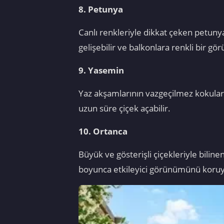
8. Petunya
Canlı renkleriyle dikkat çeken petunya
gelişebilir ve balkonlara renkli bir gö
9. Yasemin
Yaz akşamlarının vazgeçilmez kokuların
uzun süre çiçek açabilir.
10. Ortanca
Büyük ve gösterişli çiçekleriyle biline
boyunca etkileyici görünümünü koruya