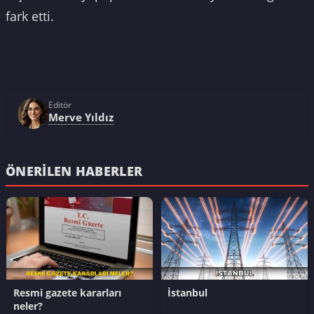
fark etti.
Editör
Merve Yıldız
ÖNERILEN HABERLER
Resmi gazete kararları
İstanbul
neler?