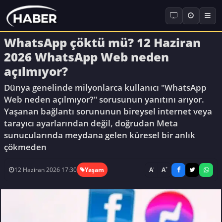
WhatsApp çöktü mü? 12 Haziran
2026 WhatsApp Web neden
açılmıyor?
Dünya genelinde milyonlarca kullanıcı "WhatsApp
Web neden açılmıyor?" sorusunun yanıtını arıyor.
Yaşanan bağlantı sorununun bireysel internet veya
tarayıcı ayarlarından değil, doğrudan Meta
sunucularında meydana gelen küresel bir anlık
çökmeden
-
+
A
A
12 Haziran 2026 17:30
Yaşam