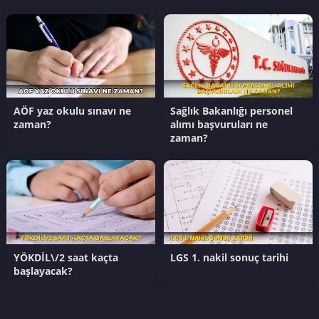
AÖF yaz okulu sınavı ne
Sağlık Bakanlığı personel
zaman?
alımı başvuruları ne
zaman?
YÖKDİL\/2 saat kaçta
LGS 1. nakil sonuç tarihi
başlayacak?