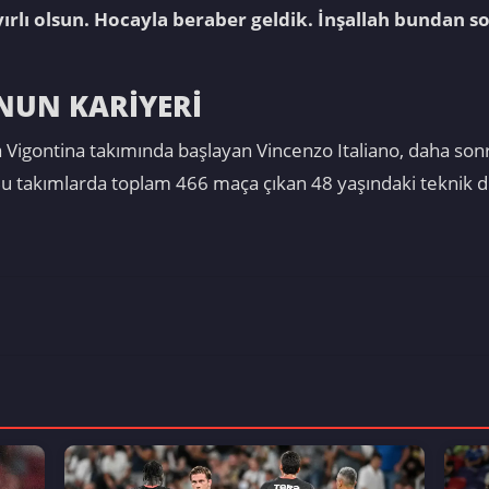
ırlı olsun. Hocayla beraber geldik. İnşallah bundan so
NUN KARİYERİ
a Vigontina takımında başlayan Vincenzo Italiano, daha sonr
Bu takımlarda toplam 466 maça çıkan 48 yaşındaki teknik di