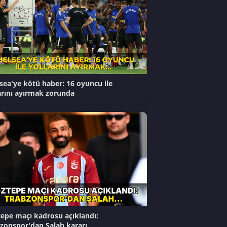
sea'ye kötü haber: 16 oyuncu ile
arını ayırmak zorunda
epe maçı kadrosu açıklandı:
zonspor'dan Salah kararı