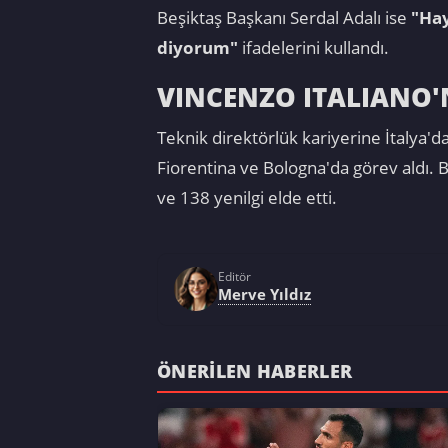
Beşiktaş Başkanı Serdal Adalı ise
"Hay
diyorum"
ifadelerini kullandı.
VINCENZO ITALIANO'
Teknik direktörlük kariyerine İtalya'd
Fiorentina ve Bologna'da görev aldı. 
ve 138 yenilgi elde etti.
Editör
Merve Yıldız
ÖNERILEN HABERLER