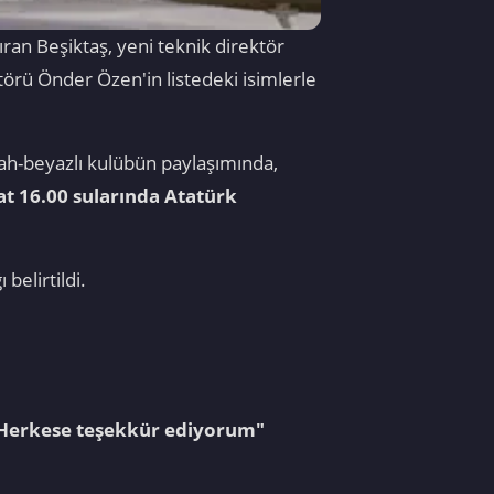
ran Beşiktaş, yeni teknik direktör
törü Önder Özen'in listedeki isimlerle
iyah-beyazlı kulübün paylaşımında,
at 16.00 sularında Atatürk
belirtildi.
. Herkese teşekkür ediyorum"