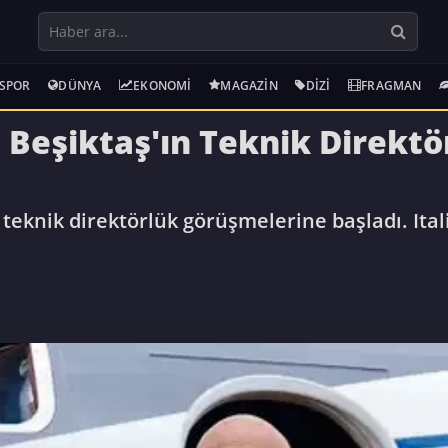
SPOR
DÜNYA
EKONOMI
MAGAZIN
DIZI
FRAGMAN
 Beşiktaş'ın Teknik Direktö
e teknik direktörlük görüşmelerine başladı. Ital