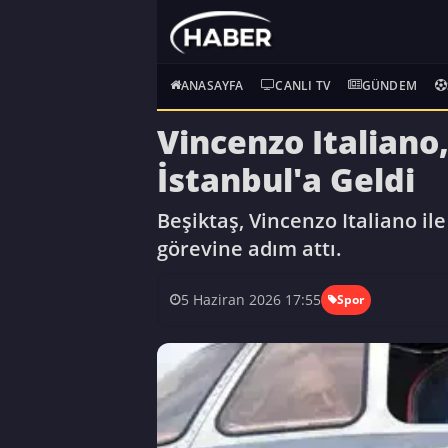
ANASAYFA
CANLI TV
GÜNDEM
Vincenzo Italiano,
İstanbul'a Geldi
Beşiktaş, Vincenzo Italiano il
görevine adım attı.
5 Haziran 2026 17:55
Spor