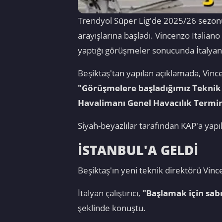
Trendyol Süper Lig'de 2025/26 sezonun
arayışlarına başladı. Vincenzo Italian
yaptığı görüşmeler sonucunda İtalyan
Beşiktaş'tan yapılan açıklamada, Vince
"Görüşmelere başladığımız Teknik 
Havalimanı Genel Havacılık Termin
Siyah-beyazlılar tarafından KAP'a yapıl
İSTANBUL'A GELDİ
Beşiktaş'ın yeni teknik direktörü Vince
İtalyan çalıştırıcı,
"Başlamak için sab
şeklinde konuştu.