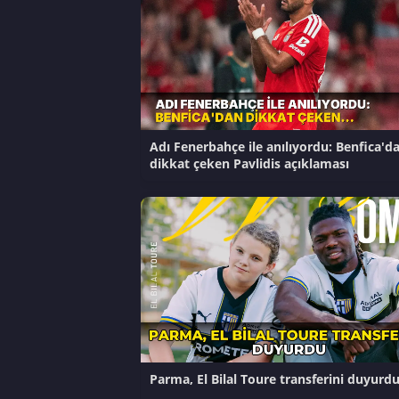
Adı Fenerbahçe ile anılıyordu: Benfica'd
dikkat çeken Pavlidis açıklaması
Parma, El Bilal Toure transferini duyurd