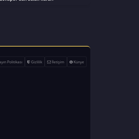
yın Politikası
Gizlilik
İletişim
Künye