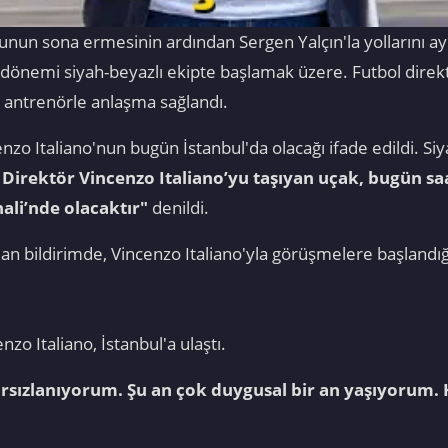
un sona ermesinin ardından Sergen Yalçın'la yollarını ayı
o dönemi siyah-beyazlı ekipte başlamak üzere. Futbol direk
 antrenörle anlaşma sağlandı.
nzo Italiano'nun bugün İstanbul'da olacağı ifade edildi. S
Direktör Vincenzo Italiano’yu taşıyan uçak, bugün sa
ali’nde olacaktır"
denildi.
an bildirimde, Vincenzo Italiano'yla görüşmelere başlandığı 
nzo Italiano, İstanbul'a ulaştı.
ırsızlanıyorum. Şu an çok duygusal bir an yaşıyorum